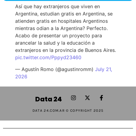
Así que hay extranjeros que viven en
Argentina, estudian gratis en Argentina, se
atienden gratis en hospitales Argentinos
mientras odian a la Argentina? Perfecto.
Acabo de presentar un proyecto para
arancelar la salud y la educación a
extranjeros en la provincia de Buenos Aires.
pic.twitter.com/Pppyd23460
— Agustín Romo (@agustinromm)
July 21,
2026
Data 24
DATA 24.COM.AR © COPYRIGHT 2025