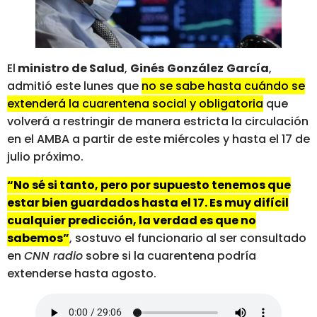
El
ministro de Salud
,
Ginés
González
García
,
admitió este lunes que
no se sabe hasta cuándo se
extenderá la cuarentena social y obligatoria
que
volverá a restringir de manera estricta la circulación
en el AMBA a partir de este miércoles y hasta el 17 de
julio próximo.
“No sé si tanto, pero por supuesto tenemos que
estar bien guardados hasta el 17. Es muy difícil
cualquier predicción, la verdad es que no
sabemos”
, sostuvo el funcionario al ser consultado
en
CNN radio
sobre si la cuarentena podría
extenderse hasta agosto.