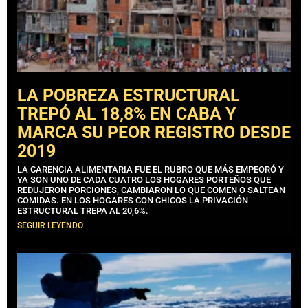
LA POBREZA ESTRUCTURAL
TREPÓ AL 18,8% EN CABA Y
MARCA SU PEOR REGISTRO DESDE
2019
LA CARENCIA ALIMENTARIA FUE EL RUBRO QUE MÁS EMPEORÓ Y
YA SON UNO DE CADA CUATRO LOS HOGARES PORTEÑOS QUE
REDUJERON PORCIONES, CAMBIARON LO QUE COMEN O SALTEAN
COMIDAS. EN LOS HOGARES CON CHICOS LA PRIVACIÓN
ESTRUCTURAL TREPA AL 20,6%.
SEGUIR LEYENDO