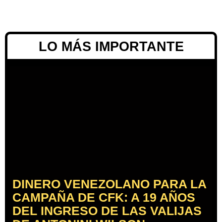
LO MÁS IMPORTANTE
DINERO VENEZOLANO PARA LA
CAMPAÑA DE CFK: A 19 AÑOS
DEL INGRESO DE LAS VALIJAS