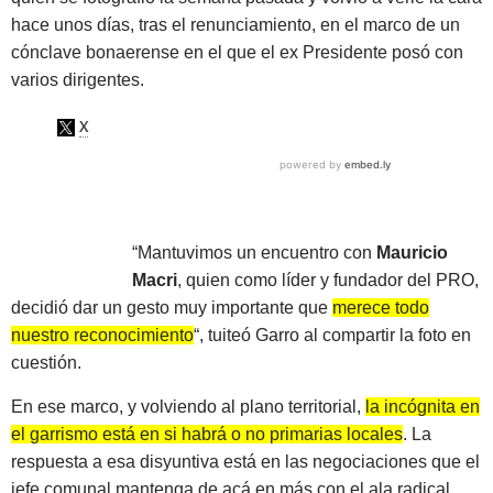
hace unos días, tras el renunciamiento, en el marco de un
cónclave bonaerense en el que el ex Presidente posó con
varios dirigentes.
“Mantuvimos un encuentro con
Mauricio
Macri
, quien como líder y fundador del PRO,
decidió dar un gesto muy importante que
merece todo
nuestro reconocimiento
“, tuiteó Garro al compartir la foto en
cuestión.
En ese marco, y volviendo al plano territorial,
la incógnita en
el garrismo está en si habrá o no primarias locales
. La
respuesta a esa disyuntiva está en las negociaciones que el
jefe comunal mantenga de acá en más con el ala radical