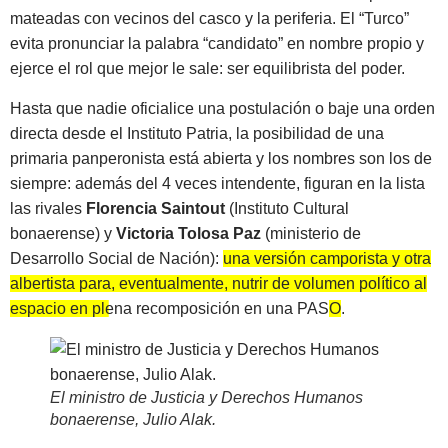
mateadas con vecinos del casco y la periferia. El “Turco”
evita pronunciar la palabra “candidato” en nombre propio y
ejerce el rol que mejor le sale: ser equilibrista del poder.
Hasta que nadie oficialice una postulación o baje una orden
directa desde el Instituto Patria, la posibilidad de una
primaria panperonista está abierta y los nombres son los de
siempre: además del 4 veces intendente, figuran en la lista
las rivales
Florencia Saintout
(Instituto Cultural
bonaerense) y
Victoria Tolosa Paz
(ministerio de
Desarrollo Social de Nación):
una versión camporista y otra
albertista para, eventualmente, nutrir de volumen político al
espacio en plena recomposición en una PAS
O
.
El ministro de Justicia y Derechos Humanos
bonaerense, Julio Alak
.