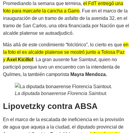
Promediando la semana que termina,
el FdT entregó una
foto para marcarle la cancha a Garro
. Fue en el marco de la
inauguración de un tramo de asfalto de la avenida 32, en el
tramo de San Carlos, una obra financiada por Nación que el
alcalde platense se autoadjudicó.
Más allá de este condimiento “folclórico”, lo cierto es que
en
la foto el ex alcalde platense se mostró junto a Tolosa Paz
y
Axel Kicillof
. La gran ausente fue Saintout, quien no
participó porque tuvo un encuentro con la intendenta de
Quilmes, la también camporista
Mayra Mendoza.
La diputada bonaerense Florencia Saintout
.
Lipovetzky contra ABSA
En el marco de la escalada de ineficiencia en la provisión
de agua que aqueja a la ciudad, el diputado provincial de