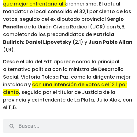
que mejor enfrentaría al kirchnerismo
. El actual
mandatario local consolida el 32,1 por ciento de los
votos, seguido del ex diputado provincial
Sergio
Panella
de la Unión Cívica Radical (UCR) con 5,6,
completando los precandidatos de
Patricia
Bullrich
:
Daniel Lipovetsky
(2,1) y
Juan Pablo Allan
(1,9).
Desde el ala del FdT aparece como la principal
alternativa política con la ministra de Desarrollo
Social, Victoria Tolosa Paz, como la dirigente mejor
instalada y
con una intención de votos del 12,1 por
ciento
, seguida por el titular de Justicia de la
provincia y ex intendente de La Plata, Julio Alak, con
el 11,5.