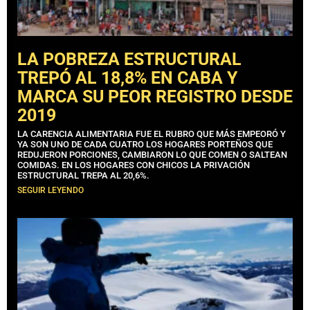
LA POBREZA ESTRUCTURAL
TREPÓ AL 18,8% EN CABA Y
MARCA SU PEOR REGISTRO DESDE
2019
LA CARENCIA ALIMENTARIA FUE EL RUBRO QUE MÁS EMPEORÓ Y
YA SON UNO DE CADA CUATRO LOS HOGARES PORTEÑOS QUE
REDUJERON PORCIONES, CAMBIARON LO QUE COMEN O SALTEAN
COMIDAS. EN LOS HOGARES CON CHICOS LA PRIVACIÓN
ESTRUCTURAL TREPA AL 20,6%.
SEGUIR LEYENDO