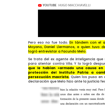
Pero eso no fue todo.
En tándem con el a
Moyano, Daniel Llermanos, a quien tuvo d
logró entrevistar a Facundo Melo.
Se trata del ex agente de inteligencia qu
para atentar contra Vila. Y lo logró desp
que le habían «armado una causa en 
protección del Instituto Patria a ca
persecución macrista.
Quien los puso en c
declaración que Melo hizo ante la justicia fe