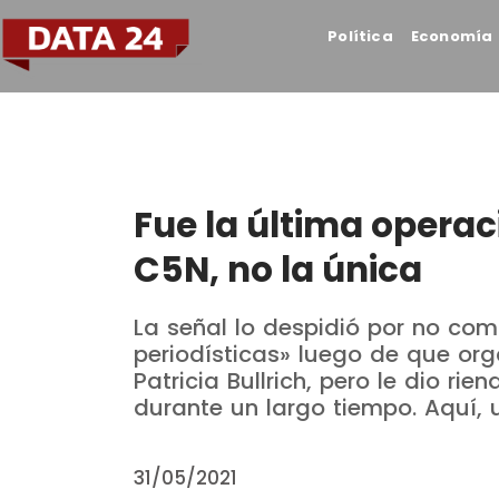
Política
Economía
Fue la última opera
C5N, no la única
La señal lo despidió por no com
periodísticas» luego de que or
Patricia Bullrich, pero le dio ri
durante un largo tiempo. Aquí, 
31/05/2021