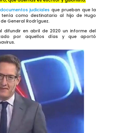
 documentos judiciales
que prueban que la
tenía como destinatario al hijo de Hugo
n de General Rodríguez.
l difundir en abril de 2020 un informe del
lizado por aquellos días y que aportó
avirus.