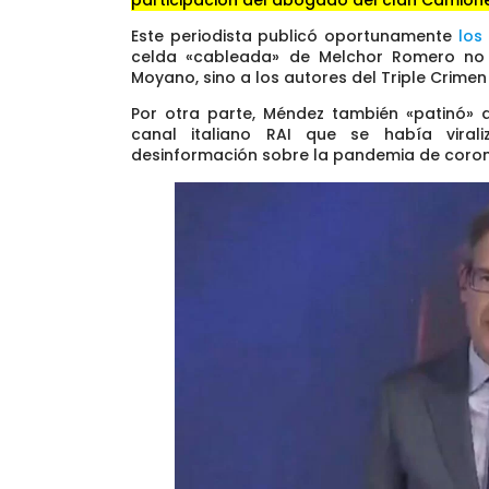
Este periodista publicó oportunamente
los
celda «cableada» de Melchor Romero no 
Moyano, sino a los autores del Triple Crime
Por otra parte, Méndez también «patinó» a
canal italiano RAI que se había vira
desinformación sobre la pandemia de coron