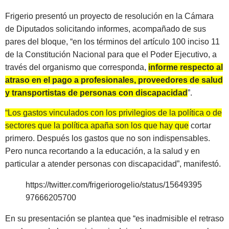
Frigerio presentó un proyecto de resolución en la Cámara
de Diputados solicitando informes, acompañado de sus
pares del bloque, “en los términos del artículo 100 inciso 11
de la Constitución Nacional para que el Poder Ejecutivo, a
través del organismo que corresponda,
informe respecto al
atraso en el pago a profesionales, proveedores de salud
y transportistas de personas con discapacidad
”.
“Los gastos vinculados con los privilegios de la política o de
sectores que la política apaña son los que hay que cortar
primero. Después los gastos que no son indispensables.
Pero nunca recortando a la educación, a la salud y en
particular a atender personas con discapacidad”
, manifestó.
https://twitter.com/frigeriorogelio/status/15649395
97666205700
En su presentación se plantea que “es inadmisible el retraso