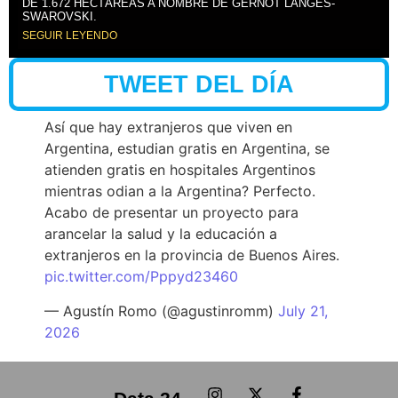
DE 1.672 HECTÁREAS A NOMBRE DE GERNOT LANGES-
SWAROVSKI.
SEGUIR LEYENDO
TWEET DEL DÍA
Así que hay extranjeros que viven en
Argentina, estudian gratis en Argentina, se
atienden gratis en hospitales Argentinos
mientras odian a la Argentina? Perfecto.
Acabo de presentar un proyecto para
arancelar la salud y la educación a
extranjeros en la provincia de Buenos Aires.
pic.twitter.com/Pppyd23460
— Agustín Romo (@agustinromm)
July 21,
2026