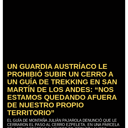
UN GUARDIA AUSTRÍACO LE
PROHIBIÓ SUBIR UN CERRO A
UN GUÍA DE TREKKING EN SAN
MARTÍN DE LOS ANDES: “NOS
ESTAMOS QUEDANDO AFUERA
DE NUESTRO PROPIO
TERRITORIO”
EL GUÍA DE MONTAÑA JULIÁN PAJAROLA DENUNCIÓ QUE LE
CERRARON EL PASO AL CERRO EZPELETA, EN UNA PARCELA