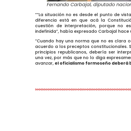
Fernando Carbajal, diputado nacio
““La situación no es desde el punto de vista 
diferencia está en que acá la Constituc
cuestión de interpretación, porque no 
indefinida
“, había expresado Carbajal hace 
“Cuando hay una norma que no es clara o 
acuerdo a los preceptos constitucionales. Si
principios republicanos, debería ser inte
una vez, por más que no lo diga expresame
avanzar,
el oficialismo formoseño deberá 