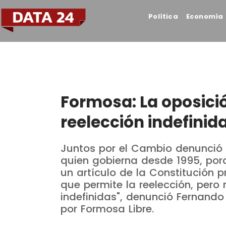
Política
Economía
Formosa: La oposici
reelección indefinida
Juntos por el Cambio denunció
quien gobierna desde 1995, por
un artículo de la Constitución p
que permite la reelección, pero 
indefinidas", denunció Fernando
por Formosa Libre.