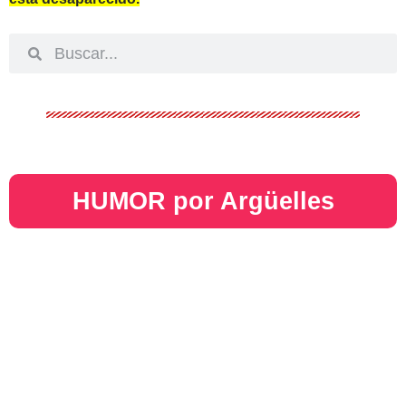
HUMOR por Argüelles​