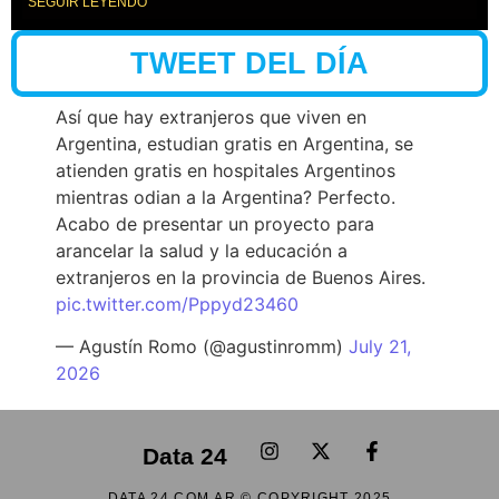
SEGUIR LEYENDO
TWEET DEL DÍA
Así que hay extranjeros que viven en
Argentina, estudian gratis en Argentina, se
atienden gratis en hospitales Argentinos
mientras odian a la Argentina? Perfecto.
Acabo de presentar un proyecto para
arancelar la salud y la educación a
extranjeros en la provincia de Buenos Aires.
pic.twitter.com/Pppyd23460
— Agustín Romo (@agustinromm)
July 21,
2026
Data 24
DATA 24.COM.AR © COPYRIGHT 2025