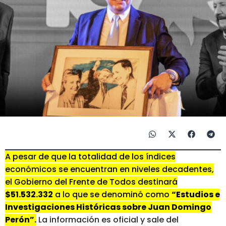
A pesar de que la totalidad de los índices
económicos se encuentran en niveles decadentes,
el Gobierno del Frente de Todos destinará
$51.532.332
a lo que se denominó como
“Estudios e
Investigaciones Históricas sobre Juan Domingo
Perón”.
La información es oficial y sale del