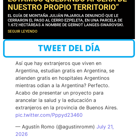
NUESTRO PROPIO TERRITORIO”
EL GUÍA DE MONTAÑA JULIÁN PAJAROLA DENUNCIÓ QUE LE
CERRARON EL PASO AL CERRO EZPELETA, EN UNA PARCELA DE
1.672 HECTÁREAS A NOMBRE DE GERNOT LANGES-SWAROVSKI.
SEGUIR LEYENDO
TWEET DEL DÍA
Así que hay extranjeros que viven en
Argentina, estudian gratis en Argentina, se
atienden gratis en hospitales Argentinos
mientras odian a la Argentina? Perfecto.
Acabo de presentar un proyecto para
arancelar la salud y la educación a
extranjeros en la provincia de Buenos Aires.
pic.twitter.com/Pppyd23460
— Agustín Romo (@agustinromm)
July 21,
2026