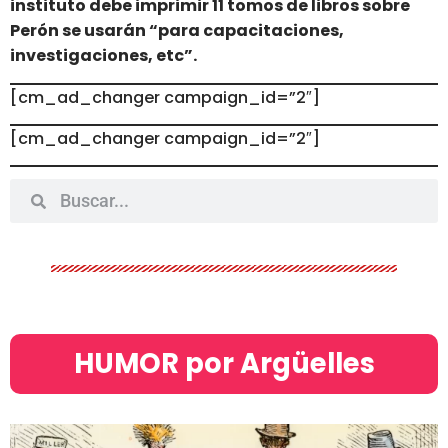
instituto debe imprimir 11 tomos de libros sobre
Perón se usarán “para capacitaciones,
investigaciones, etc”.
[cm_ad_changer campaign_id=”2″]
[cm_ad_changer campaign_id=”2″]
HUMOR por Argüelles​