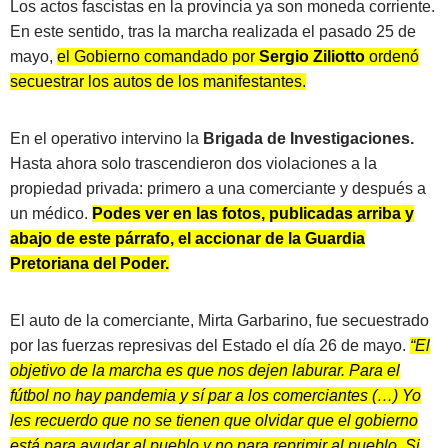
Los actos fascistas en la provincia ya son moneda corriente.
En este sentido, tras la marcha realizada el pasado 25 de
mayo,
el Gobierno comandado por
Sergio Ziliotto
ordenó
secuestrar los autos de los manifestantes.
En el operativo intervino la
Brigada de Investigaciones.
Hasta ahora solo trascendieron dos violaciones a la
propiedad privada: primero a una comerciante y después a
un médico.
Podes ver en las fotos, publicadas arriba y
abajo de este párrafo, el accionar de la Guardia
Pretoriana del Poder.
El auto de la comerciante, Mirta Garbarino, fue secuestrado
por las fuerzas represivas del Estado el día 26 de mayo.
“El
objetivo de la marcha es que nos dejen laburar. Para el
fútbol no hay pandemia y sí par a los comerciantes (…) Yo
les recuerdo que no se tienen que olvidar que el gobierno
está para ayudar al pueblo y no para reprimir al pueblo. Si