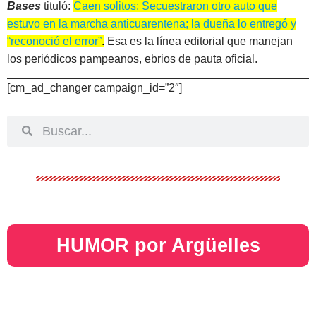
Bases
tituló:
Caen solitos: Secuestraron otro auto que
estuvo en la marcha anticuarentena; la dueña lo entregó y
“reconoció el error”
.
Esa es la línea editorial que manejan
los periódicos pampeanos, ebrios de pauta oficial.
[cm_ad_changer campaign_id=”2″]
HUMOR por Argüelles​