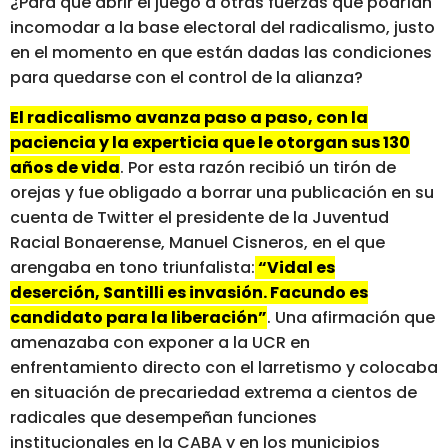
¿Para qué abrir el juego a otras fuerzas que podrían
incomodar a la base electoral del radicalismo, justo
en el momento en que están dadas las condiciones
para quedarse con el control de la alianza?
El radicalismo avanza paso a paso, con la
paciencia y la experticia que le otorgan sus 130
años de vida
. Por esta razón recibió un tirón de
orejas y fue obligado a borrar una publicación en su
cuenta de Twitter el presidente de la Juventud
Racial Bonaerense, Manuel Cisneros, en el que
arengaba en tono triunfalista:
“Vidal es
deserción, Santilli es invasión. Facundo es
candidato para la liberación”
. Una afirmación que
amenazaba con exponer a la UCR en
enfrentamiento directo con el larretismo y colocaba
en situación de precariedad extrema a cientos de
radicales que desempeñan funciones
institucionales en la CABA y en los municipios