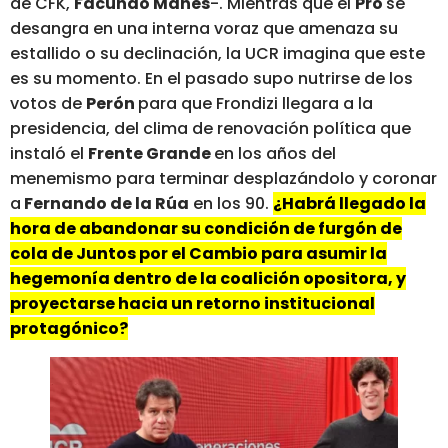
de CFK,
Facundo Manes
-. Mientras que el
Pro
se
desangra en una interna voraz que amenaza su
estallido o su declinación, la UCR imagina que este
es su momento. En el pasado supo nutrirse de los
votos de
Perón
para que Frondizi llegara a la
presidencia, del clima de renovación política que
instaló el
Frente Grande
en los años del
menemismo para terminar desplazándolo y coronar
a
Fernando de la Rúa
en los 90.
¿Habrá llegado la
hora de abandonar su condición de furgón de
cola de Juntos por el Cambio para asumir la
hegemonía dentro de la coalición opositora, y
proyectarse hacia un retorno institucional
protagónico?