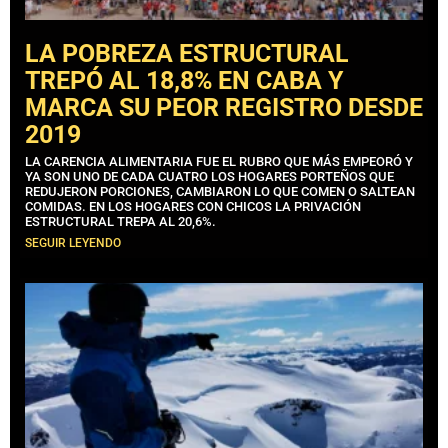
LA POBREZA ESTRUCTURAL
TREPÓ AL 18,8% EN CABA Y
MARCA SU PEOR REGISTRO DESDE
2019
LA CARENCIA ALIMENTARIA FUE EL RUBRO QUE MÁS EMPEORÓ Y
YA SON UNO DE CADA CUATRO LOS HOGARES PORTEÑOS QUE
REDUJERON PORCIONES, CAMBIARON LO QUE COMEN O SALTEAN
COMIDAS. EN LOS HOGARES CON CHICOS LA PRIVACIÓN
ESTRUCTURAL TREPA AL 20,6%.
SEGUIR LEYENDO