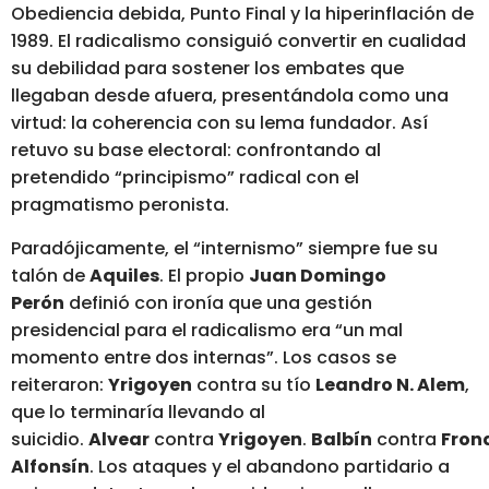
Obediencia debida, Punto Final y la hiperinflación de
1989. El radicalismo consiguió convertir en cualidad
su debilidad para sostener los embates que
llegaban desde afuera, presentándola como una
virtud: la coherencia con su lema fundador. Así
retuvo su base electoral: confrontando al
pretendido “principismo” radical con el
pragmatismo peronista.
Paradójicamente, el “internismo” siempre fue su
talón de
Aquiles
. El propio
Juan Domingo
Perón
definió con ironía que una gestión
presidencial para el radicalismo era “un mal
momento entre dos internas”. Los casos se
reiteraron:
Yrigoyen
contra su tío
Leandro N. Alem
,
que lo terminaría llevando al
suicidio.
Alvear
contra
Yrigoyen
.
Balbín
contra
Frond
Alfonsín
. Los ataques y el abandono partidario a