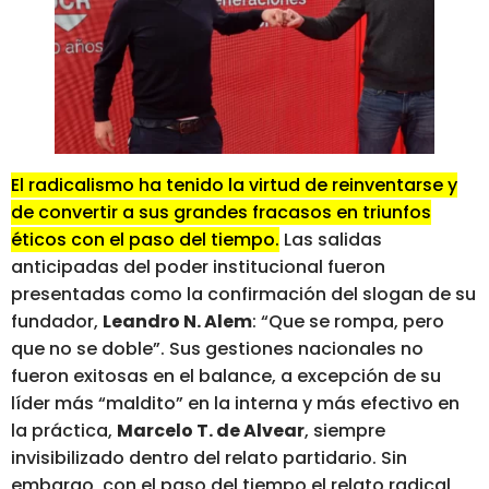
El radicalismo ha tenido la virtud de reinventarse y
de convertir a sus grandes fracasos en triunfos
éticos con el paso del tiempo.
Las salidas
anticipadas del poder institucional fueron
presentadas como la confirmación del slogan de su
fundador,
Leandro N. Alem
: “Que se rompa, pero
que no se doble”. Sus gestiones nacionales no
fueron exitosas en el balance, a excepción de su
líder más “maldito” en la interna y más efectivo en
la práctica,
Marcelo T. de Alvear
, siempre
invisibilizado dentro del relato partidario. Sin
embargo, con el paso del tiempo el relato radical