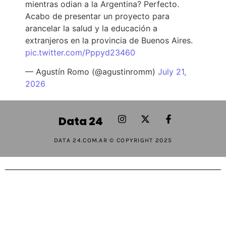
mientras odian a la Argentina? Perfecto.
Acabo de presentar un proyecto para
arancelar la salud y la educación a
extranjeros en la provincia de Buenos Aires.
pic.twitter.com/Pppyd23460
— Agustín Romo (@agustinromm)
July 21,
2026
Data 24
DATA 24.COM.AR © COPYRIGHT 2025