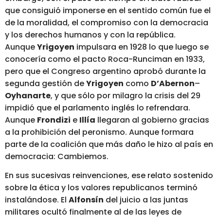
que consiguió imponerse en el sentido común fue el
de la moralidad, el compromiso con la democracia
y los derechos humanos y con la república.
Aunque
Yrigoyen
impulsara en 1928 lo que luego se
conocería como el pacto Roca-Runciman en 1933,
pero que el Congreso argentino aprobó durante la
segunda gestión de
Yrigoyen
como
D’Abernon
–
Oyhanarte
, y que sólo por milagro la crisis del 29
impidió que el parlamento inglés lo refrendara.
Aunque
Frondizi
e
Illía
llegaran al gobierno gracias
a la prohibición del peronismo. Aunque formara
parte de la coalición que más daño le hizo al país en
democracia: Cambiemos.
En sus sucesivas reinvenciones, ese relato sostenido
sobre la ética y los valores republicanos terminó
instalándose. El
Alfonsín
del juicio a las juntas
militares ocultó finalmente al de las leyes de