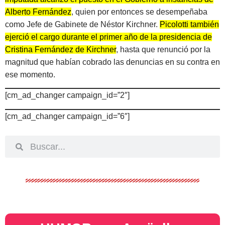
Alberto Fernández
, quien por entonces se desempeñaba
como Jefe de Gabinete de Néstor Kirchner.
Picolotti también
ejerció el cargo durante el primer año de la presidencia de
Cristina Fernández de Kirchner
, hasta que renunció por la
magnitud que habían cobrado las denuncias en su contra en
ese momento.
[cm_ad_changer campaign_id=”2″]
[cm_ad_changer campaign_id=”6″]