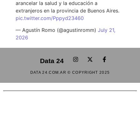
arancelar la salud y la educación a
extranjeros en la provincia de Buenos Aires.
pic.twitter.com/Pppyd23460
— Agustín Romo (@agustinromm)
July 21,
2026
Data 24
DATA 24.COM.AR © COPYRIGHT 2025