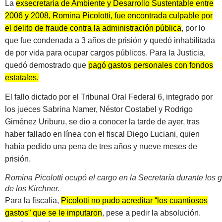
La
exsecretaria de Ambiente y Desarrollo Sustentable entre
2006 y 2008, Romina Picolotti, fue encontrada culpable por
el delito de fraude contra la administración pública
, por lo
que fue condenada a 3 años de prisión y quedó inhabilitada
de por vida para ocupar cargos públicos. Para la Justicia,
quedó demostrado que
pagó gastos personales con fondos
estatales.
El fallo dictado por el Tribunal Oral Federal 6, integrado por
los jueces Sabrina Namer, Néstor Costabel y Rodrigo
Giménez Uriburu, se dio a conocer la tarde de ayer, tras
haber fallado en línea con el fiscal Diego Luciani, quien
había pedido una pena de tres años y nueve meses de
prisión.
Romina Picolotti ocupó el cargo en la Secretaría durante los 
de los Kirchner.
Para la fiscalía,
Picolotti no pudo acreditar “los cuantiosos
gastos” que se le imputaron
, pese a pedir la absolución.