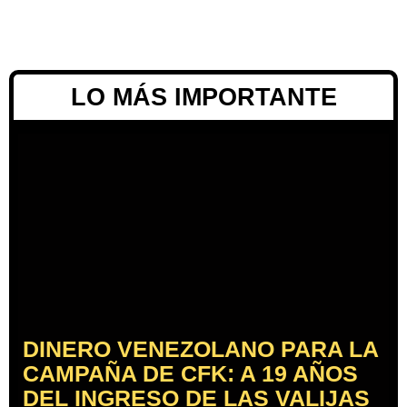
LO MÁS IMPORTANTE
DINERO VENEZOLANO PARA LA
CAMPAÑA DE CFK: A 19 AÑOS
DEL INGRESO DE LAS VALIJAS