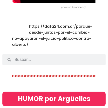
https://data24.com.ar/porque-
desde-juntos-por-el-cambio-
no-apoyaron-el-juicio-politico-contra-
alberto/
HUMOR por Argüelles​