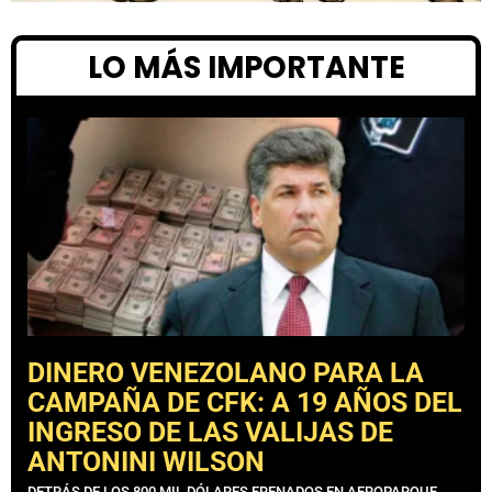
LO MÁS IMPORTANTE
DINERO VENEZOLANO PARA LA
CAMPAÑA DE CFK: A 19 AÑOS DEL
INGRESO DE LAS VALIJAS DE
ANTONINI WILSON
DETRÁS DE LOS 800 MIL DÓLARES FRENADOS EN AEROPARQUE