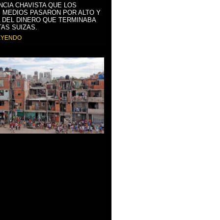
NCIA CHAVISTA QUE LOS
 MEDIOS PASARON POR ALTO Y
 DEL DINERO QUE TERMINABA
AS SUIZAS.
EYENDO