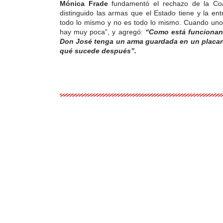
Mónica Frade
fundamentó el rechazo de la Coal
distinguido las armas que el Estado tiene y la en
todo lo mismo y no es todo lo mismo. Cuando uno
hay muy poca”, y agregó:
“Como está funcionan
Don José tenga un arma guardada en un placar
qué sucede después”.