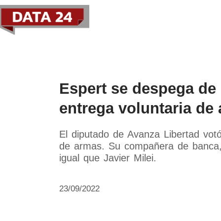
Política
Economía
Paí
Espert se despega de M
entrega voluntaria d
El diputado de Avanza Libertad votó
de armas. Su compañera de banca, 
igual que Javier Milei.
23/09/2022