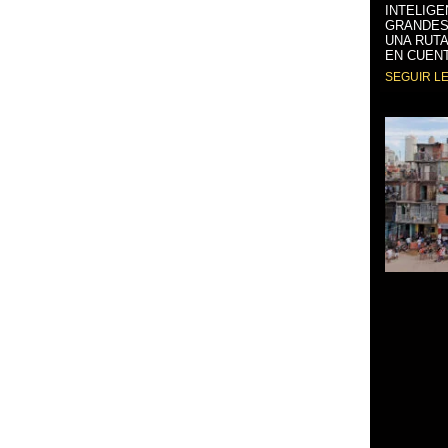
INTELIGE
GRANDES
UNA RUTA
EN CUENT
SEGUIR L