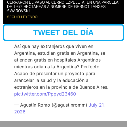
CERRARON EL PASO AL CERRO EZPELETA, EN UNA PARCELA
DE 1.672 HECTÁREAS A NOMBRE DE GERNOT LANGES-
SWAROVSKI.
SEGUIR LEYENDO
TWEET DEL DÍA
Así que hay extranjeros que viven en
Argentina, estudian gratis en Argentina, se
atienden gratis en hospitales Argentinos
mientras odian a la Argentina? Perfecto.
Acabo de presentar un proyecto para
arancelar la salud y la educación a
extranjeros en la provincia de Buenos Aires.
pic.twitter.com/Pppyd23460
— Agustín Romo (@agustinromm)
July 21,
2026