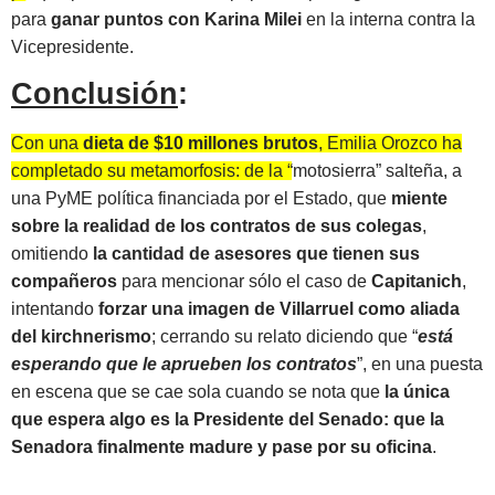
para
ganar puntos con Karina Milei
en la interna contra la
Vicepresidente.
Conclusión
:
Con una
dieta de $10 millones brutos
, Emilia Orozco ha
completado su metamorfosis: de la “motosierra” salteña, a
una PyME política financiada por el Estado, que
miente
sobre la realidad de los contratos de sus colegas
,
omitiendo
la cantidad de asesores que tienen sus
compañeros
para mencionar sólo el caso de
Capitanich
,
intentando
forzar una imagen de Villarruel como aliada
del kirchnerismo
; cerrando su relato diciendo que “
está
esperando que le aprueben los contratos
”, en una puesta
en escena que se cae sola cuando se nota que
la única
que espera algo es la Presidente del Senado: que la
Senadora finalmente madure y pase por su oficina
.