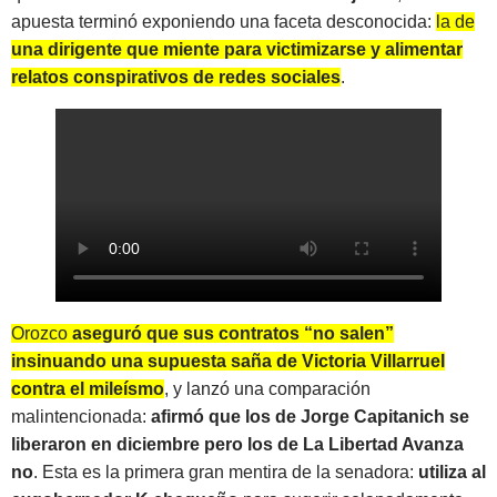
apuesta terminó exponiendo una faceta desconocida:
la de
una dirigente que miente para victimizarse y alimentar
relatos conspirativos de redes sociales
.
Orozco
aseguró que sus contratos “no salen”
insinuando una supuesta saña de Victoria Villarruel
contra el mileísmo
, y lanzó una comparación
malintencionada:
afirmó que los de Jorge Capitanich se
liberaron en diciembre pero los de La Libertad Avanza
no
. Esta es la primera gran mentira de la senadora:
utiliza al