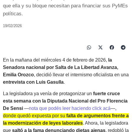
que ella y su bloque necesitan para financiar sus PyMEs
políticas.
19/02/2026
En la mañana del miércoles 4 de febrero de 2026,
la
Senadora nacional por Salta de La Libertad Avanza,
Emilia Orozco
, decidió llevar el internismo oficialista en una
entrevista con Luis Gasulla
.
La legisladora ya venía de protagonizar un
fuerte cruce
esta semana con la Diputada Nacional del Pro Florencia
De Sensi
—
nota que podés leer haciendo click acá
—,
donde quedó expuesta por su
falta de argumentos frente a
la modernización de leyes laborales
. Ahora, la legisladora
que
saltó a la fama denunciando dietas ajenas
, redobló la