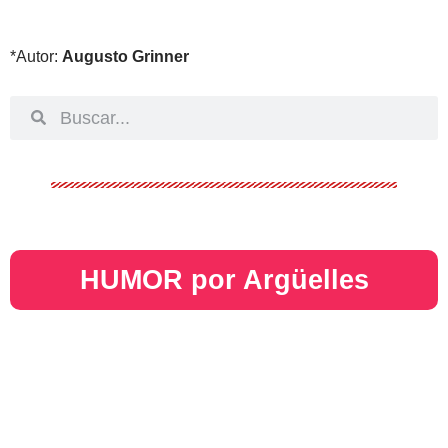
*Autor:
Augusto Grinner
HUMOR por Argüelles​