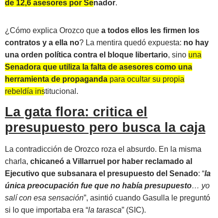
de 12,6 asesores por Senador
.
¿Cómo explica Orozco que
a todos ellos les firmen los
contratos y a ella no
? La mentira quedó expuesta:
no hay
una orden política contra el bloque libertario
, sino
una
Senadora que utiliza la falta de asesores como una
herramienta de propaganda
para ocultar su propia
rebeldía institucional.
La gata flora: critica el
presupuesto pero busca la caja
La contradicción de Orozco roza el absurdo. En la misma
charla,
chicaneó a Villarruel por haber reclamado al
Ejecutivo que subsanara el presupuesto del Senado
: “
la
única preocupación fue que no había presupuesto
… yo
salí con esa sensación
”, asintió cuando Gasulla le preguntó
si lo que importaba era “
la tarasca
” (SIC).