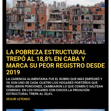
LA POBREZA ESTRUCTURAL
TREPÓ AL 18,8% EN CABA Y
MARCA SU PEOR REGISTRO DESDE
2019
LA CARENCIA ALIMENTARIA FUE EL RUBRO QUE MÁS EMPEORÓ Y
YA SON UNO DE CADA CUATRO LOS HOGARES PORTEÑOS QUE
REDUJERON PORCIONES, CAMBIARON LO QUE COMEN O SALTEAN
COMIDAS. EN LOS HOGARES CON CHICOS LA PRIVACIÓN
ESTRUCTURAL TREPA AL 20,6%.
SEGUIR LEYENDO