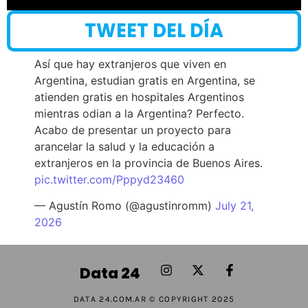
TWEET DEL DÍA
Así que hay extranjeros que viven en
Argentina, estudian gratis en Argentina, se
atienden gratis en hospitales Argentinos
mientras odian a la Argentina? Perfecto.
Acabo de presentar un proyecto para
arancelar la salud y la educación a
extranjeros en la provincia de Buenos Aires.
pic.twitter.com/Pppyd23460
— Agustín Romo (@agustinromm)
July 21,
2026
Data 24
DATA 24.COM.AR © COPYRIGHT 2025