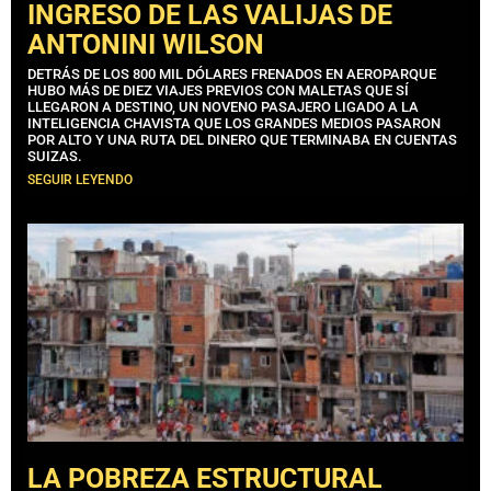
INGRESO DE LAS VALIJAS DE
ANTONINI WILSON
DETRÁS DE LOS 800 MIL DÓLARES FRENADOS EN AEROPARQUE
HUBO MÁS DE DIEZ VIAJES PREVIOS CON MALETAS QUE SÍ
LLEGARON A DESTINO, UN NOVENO PASAJERO LIGADO A LA
INTELIGENCIA CHAVISTA QUE LOS GRANDES MEDIOS PASARON
POR ALTO Y UNA RUTA DEL DINERO QUE TERMINABA EN CUENTAS
SUIZAS.
SEGUIR LEYENDO
LA POBREZA ESTRUCTURAL