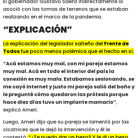
El gobernador Gustavo Sáenz indirectamente lo
asoció con las tomas de terrenos que se estaban
realizando en el marco de la pandemia.
“EXPLICACIÓN”
La explicación del legislador salteño del
Frente de
Todos
fue poco menos polémica que el hecho en sí.
“Acá estamos muy mal, con mi pareja estamos
muy mal. Acá en todo el interior del país la
conexión es muy mala. Estabamos sesionando, se
me cayó Internet y justo mi pareja salió del baño y
le pregunté cómo quedaron las prótesis porque
hace diez días tuvo un implante mamario”
,
explicó Ameri.
Luego, Ameri dijo que su pareja se lamentó por las
cicatrices que le dejó la intervención y él le
contestó:
“¿Te puedo dar un beso? Y le di un beso