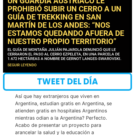
UN GUARDIA AUSTRÍACO LE
PROHIBIÓ SUBIR UN CERRO A UN
GUÍA DE TREKKING EN SAN
MARTÍN DE LOS ANDES: “NOS
ESTAMOS QUEDANDO AFUERA DE
NUESTRO PROPIO TERRITORIO”
EL GUÍA DE MONTAÑA JULIÁN PAJAROLA DENUNCIÓ QUE LE
CERRARON EL PASO AL CERRO EZPELETA, EN UNA PARCELA DE
1.672 HECTÁREAS A NOMBRE DE GERNOT LANGES-SWAROVSKI.
SEGUIR LEYENDO
TWEET DEL DÍA
Así que hay extranjeros que viven en
Argentina, estudian gratis en Argentina, se
atienden gratis en hospitales Argentinos
mientras odian a la Argentina? Perfecto.
Acabo de presentar un proyecto para
arancelar la salud y la educación a