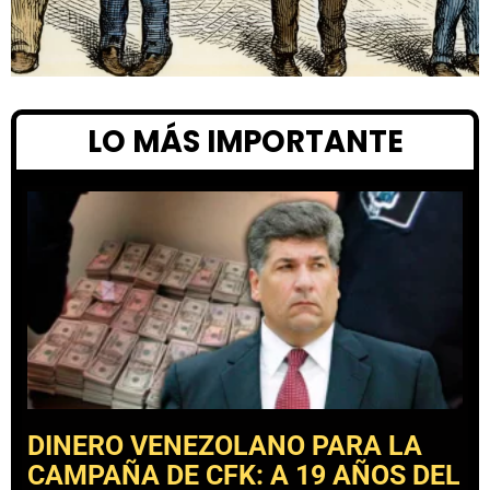
LO MÁS IMPORTANTE
DINERO VENEZOLANO PARA LA
CAMPAÑA DE CFK: A 19 AÑOS DEL