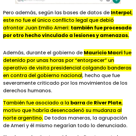
Pero además, según las bases de datos de
Interpol
,
este no fue el único conflicto legal que debió
afrontar Juan Emilio Ameri:
también fue procesado
por otro hecho vinculado a lesiones y amenazas.
Además, durante el gobierno de
Mauricio Macri
fue
detenido por unas horas por “entorpecer” un
operativo de visita presidencial colgando banderas
en contra del gobierno nacional
, hecho que fue
severamente criticado por los movimientos de los
derechos humanos.
También fue asociado a la
barra
de
River Plate
,
motivo que habría desencadenó su mudanza al
norte argentino.​
De todas maneras, la agrupación
de Ameri y él mismo negarían todo lo denunciado.​