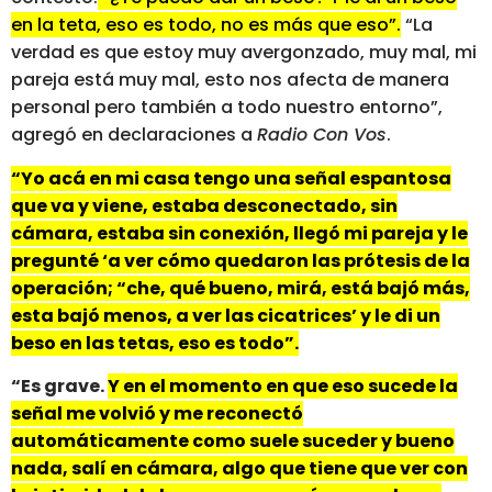
en la teta, eso es todo, no es más que eso”.
“La
verdad es que estoy muy avergonzado, muy mal, mi
pareja está muy mal, esto nos afecta de manera
personal pero también a todo nuestro entorno”,
agregó en declaraciones a
Radio Con Vos
.
“Yo acá en mi casa tengo una señal espantosa
que va y viene, estaba desconectado, sin
cámara, estaba sin conexión, llegó mi pareja y le
pregunté ‘a ver cómo quedaron las prótesis de la
operación; “che, qué bueno, mirá, está bajó más,
esta bajó menos, a ver las cicatrices’ y le di un
beso en las tetas, eso es todo”.
“Es grave.
Y en el momento en que eso sucede la
señal me volvió y me reconectó
automáticamente como suele suceder y bueno
nada, salí en cámara, algo que tiene que ver con