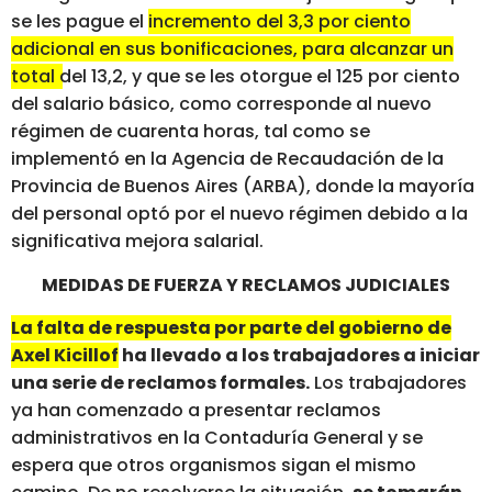
se les pague el
incremento del 3,3 por ciento
adicional en sus bonificaciones, para alcanzar un
total del 13,2, y que se les otorgue el 125 por ciento
del salario básico
, como corresponde al nuevo
régimen de cuarenta horas, tal como se
implementó en la Agencia de Recaudación de la
Provincia de Buenos Aires (ARBA), donde la mayoría
del personal optó por el nuevo régimen debido a la
significativa mejora salarial.
MEDIDAS DE FUERZA Y RECLAMOS JUDICIALES
La falta de respuesta por parte del gobierno de
Axel Kicillof
ha llevado a los trabajadores a iniciar
una serie de reclamos formales.
Los trabajadores
ya han comenzado a presentar reclamos
administrativos en la Contaduría General y se
espera que otros organismos sigan el mismo