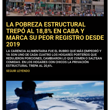
LA POBREZA ESTRUCTURAL
TREPÓ AL 18,8% EN CABA Y
MARCA SU PEOR REGISTRO DESDE
2019
LA CARENCIA ALIMENTARIA FUE EL RUBRO QUE MÁS EMPEORÓ Y
YA SON UNO DE CADA CUATRO LOS HOGARES PORTEÑOS QUE
REDUJERON PORCIONES, CAMBIARON LO QUE COMEN O SALTEAN
COMIDAS. EN LOS HOGARES CON CHICOS LA PRIVACIÓN
ESTRUCTURAL TREPA AL 20,6%.
SEGUIR LEYENDO