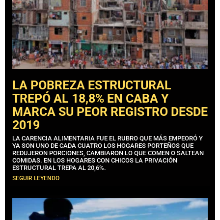
LA POBREZA ESTRUCTURAL
TREPÓ AL 18,8% EN CABA Y
MARCA SU PEOR REGISTRO DESDE
2019
LA CARENCIA ALIMENTARIA FUE EL RUBRO QUE MÁS EMPEORÓ Y
YA SON UNO DE CADA CUATRO LOS HOGARES PORTEÑOS QUE
REDUJERON PORCIONES, CAMBIARON LO QUE COMEN O SALTEAN
COMIDAS. EN LOS HOGARES CON CHICOS LA PRIVACIÓN
ESTRUCTURAL TREPA AL 20,6%.
SEGUIR LEYENDO