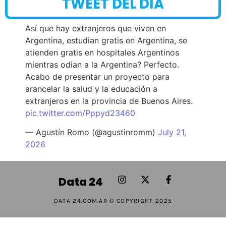
TWEET DEL DÍA
Así que hay extranjeros que viven en
Argentina, estudian gratis en Argentina, se
atienden gratis en hospitales Argentinos
mientras odian a la Argentina? Perfecto.
Acabo de presentar un proyecto para
arancelar la salud y la educación a
extranjeros en la provincia de Buenos Aires.
pic.twitter.com/Pppyd23460
— Agustín Romo (@agustinromm)
July 21,
2026
Data 24
DATA 24.COM.AR © COPYRIGHT 2025