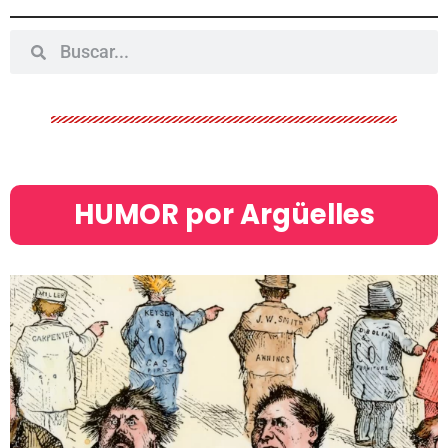
HUMOR por Argüelles​