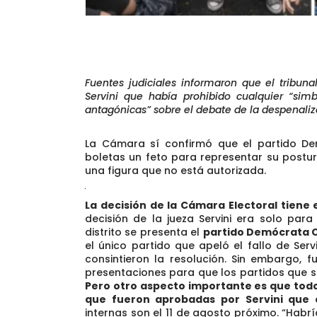
Fuentes judiciales informaron que el tribuna
Servini que había prohibido cualquier “sim
antagónicas” sobre el debate de la despenaliza
La Cámara sí confirmó que el partido De
boletas un feto para representar su postu
una figura que no está autorizada.
La decisión de la Cámara Electoral tiene 
decisión de la jueza Servini era solo par
distrito se presenta el
partido Demócrata C
el único partido que apeló el fallo de Serv
consintieron la resolución. Sin embargo, 
presentaciones para que los partidos que s
Pero otro aspecto importante es que todo
que fueron aprobadas por Servini que
internas son el 11 de agosto próximo. “Habr