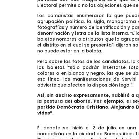
Electoral permite o no las objeciones que se 
Los camaristas enumeraron lo que puede 
agrupación política, la sigla, monograma
fotografías y número de identificación y para
denominación y letra de la lista interna. “El
boletas nombres o atributos que la agrupaci
el distrito en el cual se presenta”, dijeron 
no puede estar en la boleta.
Pero sobre las fotos de los candidatos, la
las boletas “sólo podrán insertarse fot
colores o en blanco y negro, las que se ubi
esa línea, las manifestaciones de Servin
advierte que afecten la disposición legal”.
Así, sin decirlo expresamente, habilitó a
la postura del aborto. Por ejemplo, el 
partido Demócrata Cristiano, Alejandro B
vidas”
.
El debate se inició el 2 de julio en una
competirán en la ciudad de Buenos Aires tu