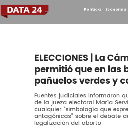
Política
Economía
ELECCIONES | La Cám
permitió que en las 
pañuelos verdes y c
Fuentes judiciales informaron qu
de la jueza electoral María Serv
cualquier "simbología que expr
antagónicas" sobre el debate d
legalización del aborto