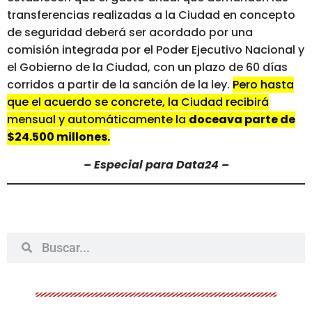
transferencias realizadas a la Ciudad en concepto
de seguridad deberá ser acordado por una
comisión integrada por el Poder Ejecutivo Nacional y
el Gobierno de la Ciudad, con un plazo de 60 días
corridos a partir de la sanción de la ley.
Pero hasta
que el acuerdo se concrete, la Ciudad recibirá
mensual y automáticamente la
doceava parte de
$24.500 millones.
– Especial para Data24 –