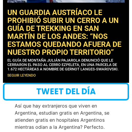
UN GUARDIA AUSTRÍACO LE
PROHIBIÓ SUBIR UN CERRO A UN
GUÍA DE TREKKING EN SAN
MARTÍN DE LOS ANDES: “NOS
ESTAMOS QUEDANDO AFUERA DE
NUESTRO PROPIO TERRITORIO”
EL GUÍA DE MONTAÑA JULIÁN PAJAROLA DENUNCIÓ QUE LE
CERRARON EL PASO AL CERRO EZPELETA, EN UNA PARCELA DE
1.672 HECTÁREAS A NOMBRE DE GERNOT LANGES-SWAROVSKI.
SEGUIR LEYENDO
TWEET DEL DÍA
Así que hay extranjeros que viven en
Argentina, estudian gratis en Argentina, se
atienden gratis en hospitales Argentinos
mientras odian a la Argentina? Perfecto.