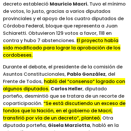
decreto estableció
Mauricio Macri.
Tuvo el mínimo
de votos, lo justo, gracias a varios diputados
provinciales y el apoyo de los cuatro diputados de
Córdoba Federal, bloque que representa a Juan
Schiaretti. Obtuvieron 129 votos a favor, 118 en
contra y hubo 7 abstenciones.
El proyecto había
sido modificado para lograr la aprobación de los
cordobeses.
Durante el debate, el presidente de la comisión de
Asuntos Constitucionales,
Pablo González
, del
Frente de Todos,
habló del “consenso” logrado con
algunos diputados.
Carlos Heller
, diputado
porteño, desmintió que se tratara de un recorte de
coparticipación.
“Se está discutiendo un exceso de
fondos que la Nación, en el gobierno de Macri,
transfirió por vía de un decreto”, planteó.
Otra
diputada porteña,
Gisela Marziotta
, habló en la