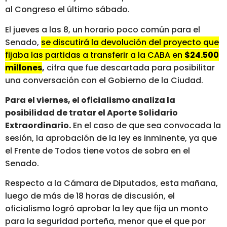
al Congreso el último sábado.
El jueves a las 8, un horario poco común para el
Senado,
se discutirá la devolución del proyecto que
fijaba las partidas a transferir a la CABA en
$24.500
millones
,
cifra que fue descartada para posibilitar
una conversación con el Gobierno de la Ciudad.
Para el viernes, el oficialismo analiza la
posibilidad de tratar el Aporte Solidario
Extraordinario.
En el caso de que sea convocada la
sesión, la aprobación de la ley es inminente, ya que
el Frente de Todos tiene votos de sobra en el
Senado.
Respecto a la Cámara de Diputados, esta mañana,
luego de más de 18 horas de discusión, el
oficialismo logró aprobar la ley que fija un monto
para la seguridad porteña, menor que el que por