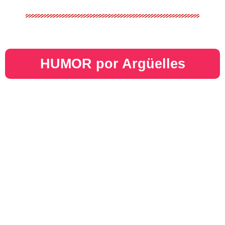
HUMOR por Argüelles​