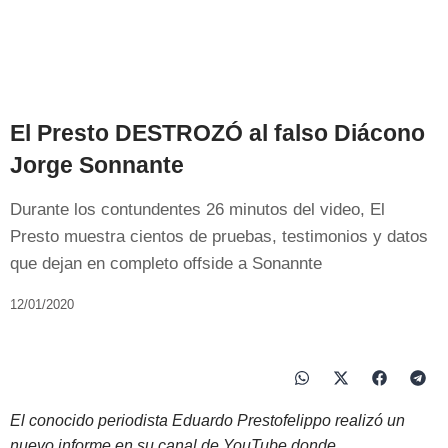
El Presto DESTROZÓ al falso Diácono
Jorge Sonnante
Durante los contundentes 26 minutos del video, El
Presto muestra cientos de pruebas, testimonios y datos
que dejan en completo offside a Sonannte
12/01/2020
El conocido periodista Eduardo Prestofelippo realizó un
nuevo informe en su canal de YouTube donde