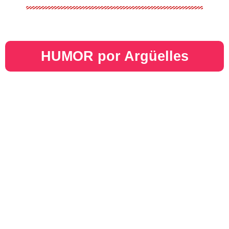
HUMOR por Argüelles​