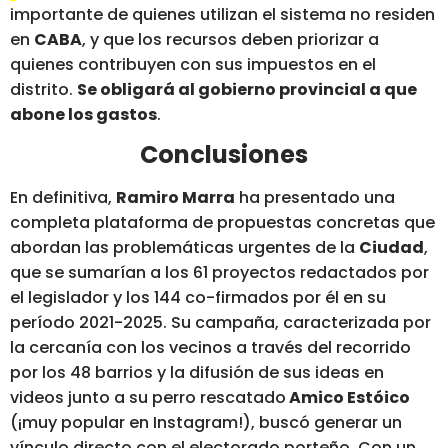
importante de quienes utilizan el sistema no residen
en
CABA
, y que los recursos deben priorizar a
quienes contribuyen con sus impuestos en el
distrito.
Se obligará al gobierno provincial a que
abone los gastos
.
Conclusiones
En definitiva,
Ramiro Marra
ha presentado una
completa plataforma de propuestas concretas que
abordan las problemáticas urgentes de la
Ciudad
,
que se sumarían a los 61 proyectos redactados por
el legislador y los 144 co-firmados por él en su
período 2021-202
5. Su campaña, caracterizada por
la cercanía con los vecinos a través del recorrido
por los 48 barrios y la difusión de sus ideas en
videos junto a su perro rescatado
Amico Estóico
(¡muy popular en Instagram!), buscó generar un
vínculo directo con el electorado porteño. Con un