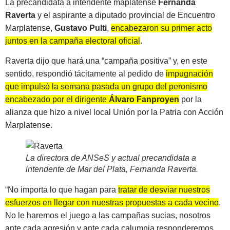
La precandidata a intendente maplatense
Fernanda
Raverta
y el aspirante a diputado provincial de Encuentro
Marplatense,
Gustavo Pulti
,
encabezaron su primer acto
juntos en la campaña electoral oficia
l
.
Raverta dijo que hará una “campaña positiva” y, en este
sentido, respondió tácitamente al pedido de
impugnación
que impulsó la semana pasada un grupo del peronismo
encabezado por el dirigente
Álvaro Fanproyen
por la
alianza que hizo a nivel local Unión por la Patria con Acción
Marplatense.
La directora de ANSeS y actual precandidata a
intendente de Mar del Plata, Fernanda Raverta
.
“No importa lo que hagan para
tratar de desviar nuestros
esfuerzos en llegar con nuestras propuestas a cada vecino
.
No le haremos el juego a las campañas sucias, nosotros
ante cada agresión y ante cada calumnia responderemos