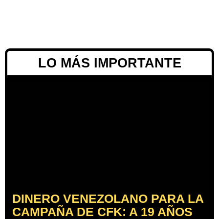
LO MÁS IMPORTANTE
DINERO VENEZOLANO PARA LA
CAMPAÑA DE CFK: A 19 AÑOS