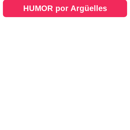
HUMOR por Argüelles​