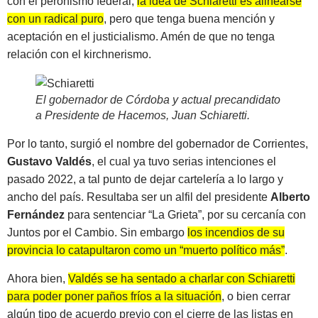
con el peronismo federal,
la idea de Schiaretti es alinearse
con un radical puro
, pero que tenga buena mención y
aceptación en el justicialismo. Amén de que no tenga
relación con el kirchnerismo.
El gobernador de Córdoba y actual precandidato
a Presidente de Hacemos, Juan Schiaretti
.
Por lo tanto, surgió el nombre del gobernador de Corrientes,
Gustavo Valdés
, el cual ya tuvo serias intenciones el
pasado 2022, a tal punto de dejar cartelería a lo largo y
ancho del país. Resultaba ser un alfil del presidente
Alberto
Fernández
para sentenciar “La Grieta”, por su cercanía con
Juntos por el Cambio. Sin embargo
los incendios de su
provincia lo catapultaron como un “muerto político más”
.
Ahora bien,
Valdés se ha sentado a charlar con Schiaretti
para poder poner paños fríos a la situación
, o bien cerrar
algún tipo de acuerdo previo con el cierre de las listas en