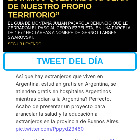
DE NUESTRO PROPIO
TERRITORIO”
EL GUÍA DE MONTAÑA JULIÁN PAJAROLA DENUNCIÓ QUE LE
CERRARON EL PASO AL CERRO EZPELETA, EN UNA PARCELA
DE 1.672 HECTÁREAS A NOMBRE DE GERNOT LANGES-
SWAROVSKI.
SEGUIR LEYENDO
TWEET DEL DÍA
Así que hay extranjeros que viven en
Argentina, estudian gratis en Argentina, se
atienden gratis en hospitales Argentinos
mientras odian a la Argentina? Perfecto.
Acabo de presentar un proyecto para
arancelar la salud y la educación a
extranjeros en la provincia de Buenos Aires.
pic.twitter.com/Pppyd23460