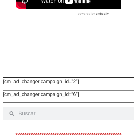
[cm_ad_changer campaign_id=”2″]
[cm_ad_changer campaign_id=”6″]