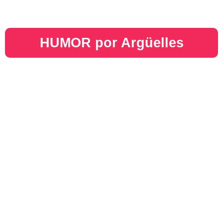
HUMOR por Argüelles​