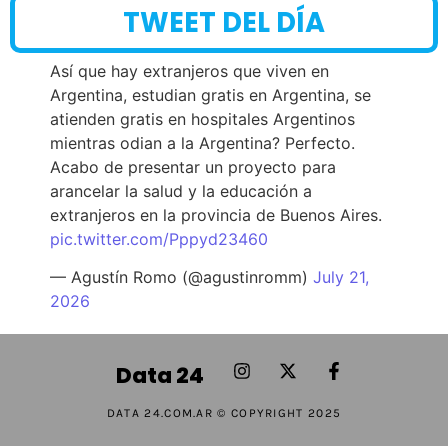
TWEET DEL DÍA
Así que hay extranjeros que viven en
Argentina, estudian gratis en Argentina, se
atienden gratis en hospitales Argentinos
mientras odian a la Argentina? Perfecto.
Acabo de presentar un proyecto para
arancelar la salud y la educación a
extranjeros en la provincia de Buenos Aires.
pic.twitter.com/Pppyd23460
— Agustín Romo (@agustinromm)
July 21,
2026
Data 24
DATA 24.COM.AR © COPYRIGHT 2025