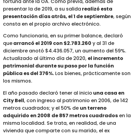
fortuna ante la OA. Como previa, además de
presentar la de 2019, a su salida
realizó esta
presentación días atrás, el 1 de septiembre
, según
consta en el propio archivo electrónico.
Como funcionaria, en su primer balance, declaró
que
arrancó el 2019 con $2.783.260
y al 31 de
diciembre anotó $4.436.057, un aumento del 59%.
Actualizado al último día de 2020,
el incremento
patrimonial durante su paso por la función
pública es del 376%.
Los bienes, prácticamente son
los mismos.
El año pasado declaró tener al inicio
una casa en
City Bell
, con ingreso al patrimonio en 2006, de 142
metros cuadrados; y el 50% de
un terreno
adquirido en 2008
de 857 metros cuadrados
en la
misma localidad. Se trata, en realidad, de una
vivienda que comparte con su marido, el ex