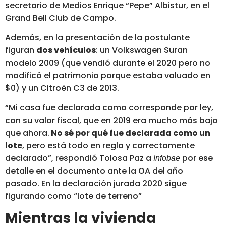
secretario de Medios Enrique “Pepe” Albistur, en el
Grand Bell Club de Campo.
Además, en la presentación de la postulante
figuran
dos vehículos
: un Volkswagen Suran
modelo 2009 (que vendió durante el 2020 pero no
modificó el patrimonio porque estaba valuado en
$0) y un Citroën C3 de 2013.
“Mi casa fue declarada como corresponde por ley,
con su valor fiscal, que en 2019 era mucho más bajo
que ahora.
No sé por qué fue declarada como un
lote
, pero está todo en regla y correctamente
declarado”, respondió Tolosa Paz a
por ese
Infobae
detalle en el documento ante la OA del año
pasado. En la declaración jurada 2020 sigue
figurando como “lote de terreno”
Mientras la vivienda