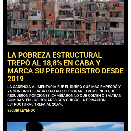
LA POBREZA ESTRUCTURAL
TREPÓ AL 18,8% EN CABA Y
MARCA SU PEOR REGISTRO DESDE
2019
LA CARENCIA ALIMENTARIA FUE EL RUBRO QUE MÁS EMPEORÓ Y
YA SON UNO DE CADA CUATRO LOS HOGARES PORTEÑOS QUE
REDUJERON PORCIONES, CAMBIARON LO QUE COMEN O SALTEAN
COMIDAS. EN LOS HOGARES CON CHICOS LA PRIVACIÓN
ESTRUCTURAL TREPA AL 20,6%.
SEGUIR LEYENDO