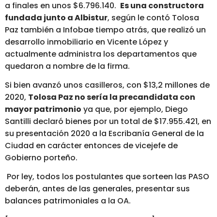
a finales en unos $6.796.140.
Es una constructora
fundada junto a Albistur
, según le contó Tolosa
Paz también a Infobae tiempo atrás, que realizó un
desarrollo inmobiliario en Vicente López y
actualmente administra los departamentos que
quedaron a nombre de la firma.
Si bien avanzó unos casilleros, con $13,2 millones de
2020,
Tolosa Paz no sería la precandidata con
mayor patrimonio
ya que, por ejemplo, Diego
Santilli declaró bienes por un total de $17.955.421, en
su presentación 2020 a la Escribanía General de la
Ciudad en carácter entonces de vicejefe de
Gobierno porteño.
Por ley, todos los postulantes que sorteen las PASO
deberán, antes de las generales, presentar sus
balances patrimoniales a la OA.