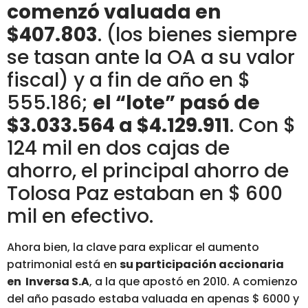
comenzó valuada en
$407.803
. (los bienes siempre
se tasan ante la OA a su valor
fiscal) y a fin de año en $
555.186;
el “lote” pasó de
$3.033.564 a $4.129.911
. Con $
124 mil en dos cajas de
ahorro, el principal ahorro de
Tolosa Paz estaban en $ 600
mil en efectivo.
Ahora bien, la clave para explicar el aumento
patrimonial está en
su participación accionaria
en Inversa S.A
, a la que apostó en 2010. A comienzo
del año pasado estaba valuada en apenas $ 6000 y