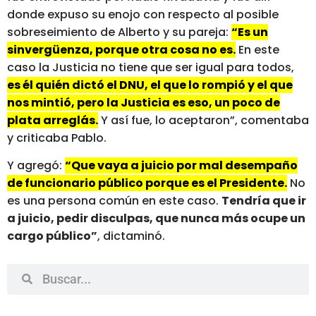
donde expuso su enojo con respecto al posible
sobreseimiento de Alberto y su pareja:
“Es un
sinvergüenza, porque otra cosa no es.
En este
caso la Justicia no tiene que ser igual para todos,
es él quién dictó el DNU, el que lo rompió y el que
nos mintió, pero la Justicia es eso, un poco de
plata arreglás.
Y así fue, lo aceptaron”, comentaba
y criticaba Pablo.
Y agregó:
“Que vaya a juicio por mal desempaño
de funcionario público porque es el Presidente.
No
es una persona común en este caso.
Tendría que ir
a juicio, pedir disculpas, que nunca más ocupe un
cargo público”
, dictaminó.