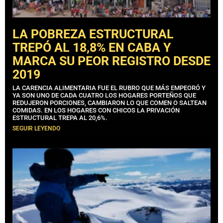
LA POBREZA ESTRUCTURAL
TREPÓ AL 18,8% EN CABA Y
MARCA SU PEOR REGISTRO DESDE
2019
LA CARENCIA ALIMENTARIA FUE EL RUBRO QUE MÁS EMPEORÓ Y
YA SON UNO DE CADA CUATRO LOS HOGARES PORTEÑOS QUE
REDUJERON PORCIONES, CAMBIARON LO QUE COMEN O SALTEAN
COMIDAS. EN LOS HOGARES CON CHICOS LA PRIVACIÓN
ESTRUCTURAL TREPA AL 20,6%.
SEGUIR LEYENDO