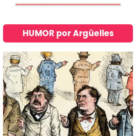
HUMOR por Argüelles​