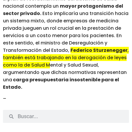
nacional contempla un
mayor protagonismo del
sector privado.
Esto implicaría una
transición hacia
un sistema mixto, donde empresas de medicina
privada jueguen un rol crucial en la prestación de
servicios a un costo menor para los pacientes.
En
este sentido, el ministro de Desregulación y
Transformación del Estado,
Federico Sturzenegger
,
también está trabajando en la derogación de leyes
como la de Salud Mental y Salud Sexual
,
argumentando que dichas normativas representan
una
carga presupuestaria insostenible para el
Estado.
–