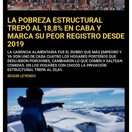
LA POBREZA ESTRUCTURAL
TREPÓ AL 18,8% EN CABA Y
MARCA SU PEOR REGISTRO DESDE
2019
LA CARENCIA ALIMENTARIA FUE EL RUBRO QUE MÁS EMPEORÓ Y
YA SON UNO DE CADA CUATRO LOS HOGARES PORTEÑOS QUE
REDUJERON PORCIONES, CAMBIARON LO QUE COMEN O SALTEAN
COMIDAS. EN LOS HOGARES CON CHICOS LA PRIVACIÓN
ESTRUCTURAL TREPA AL 20,6%.
SEGUIR LEYENDO