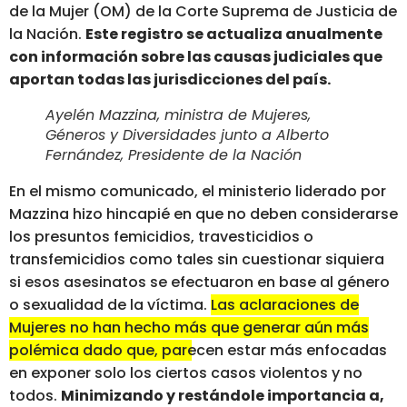
de la Mujer (OM) de la Corte Suprema de Justicia de
la Nación.
Este registro se actualiza anualmente
con información sobre las causas judiciales que
aportan todas las jurisdicciones del país.
Ayelén Mazzina, ministra de Mujeres,
Géneros y Diversidades junto a Alberto
Fernández, Presidente de la Nación
En el mismo comunicado, el ministerio liderado por
Mazzina hizo hincapié en que no deben considerarse
los presuntos femicidios, travesticidios o
transfemicidios como tales sin cuestionar siquiera
si esos asesinatos se efectuaron en base al género
o sexualidad de la víctima.
Las aclaraciones de
Mujeres no han hecho más que generar aún más
polémica dado que, parecen estar más enfocadas
en exponer solo los ciertos casos violentos y no
todos.
Minimizando y restándole importancia a,