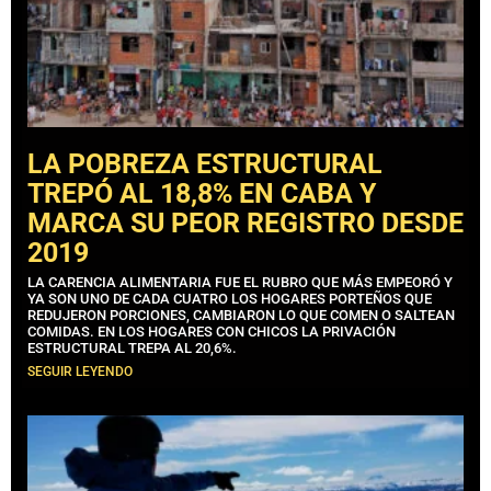
LA POBREZA ESTRUCTURAL
TREPÓ AL 18,8% EN CABA Y
MARCA SU PEOR REGISTRO DESDE
2019
LA CARENCIA ALIMENTARIA FUE EL RUBRO QUE MÁS EMPEORÓ Y
YA SON UNO DE CADA CUATRO LOS HOGARES PORTEÑOS QUE
REDUJERON PORCIONES, CAMBIARON LO QUE COMEN O SALTEAN
COMIDAS. EN LOS HOGARES CON CHICOS LA PRIVACIÓN
ESTRUCTURAL TREPA AL 20,6%.
SEGUIR LEYENDO