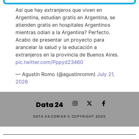
Así que hay extranjeros que viven en
Argentina, estudian gratis en Argentina, se
atienden gratis en hospitales Argentinos
mientras odian a la Argentina? Perfecto.
Acabo de presentar un proyecto para
arancelar la salud y la educación a
extranjeros en la provincia de Buenos Aires.
pic.twitter.com/Pppyd23460
— Agustín Romo (@agustinromm)
July 21,
2026
Data 24
DATA 24.COM.AR © COPYRIGHT 2025