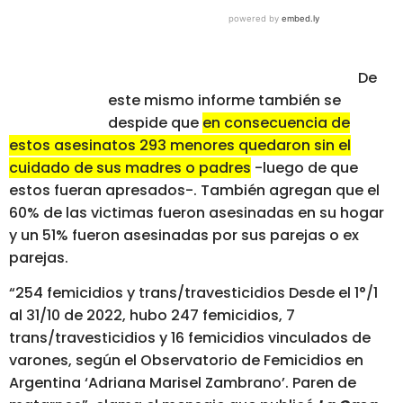
De
este mismo informe también se
despide que
en consecuencia de
estos asesinatos 293 menores quedaron sin el
cuidado de sus madres o padres
-luego de que
estos fueran apresados-. También agregan que el
60% de las victimas fueron asesinadas en su hogar
y un 51% fueron asesinadas por sus parejas o ex
parejas.
“254 femicidios y trans/travesticidios Desde el 1°/1
al 31/10 de 2022, hubo 247 femicidios, 7
trans/travesticidios y 16 femicidios vinculados de
varones, según el Observatorio de Femicidios en
Argentina ‘Adriana Marisel Zambrano’. Paren de