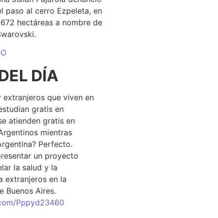
el paso al cerro Ezpeleta, en
1.672 hectáreas a nombre de
Swarovski.
DO
DEL DÍA
 extranjeros que viven en
estudian gratis en
se atienden gratis en
Argentinos mientras
Argentina? Perfecto.
resentar un proyecto
lar la salud y la
 extranjeros en la
e Buenos Aires.
r.com/Pppyd23460