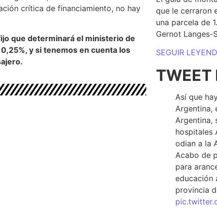
ación crítica de financiamiento, no hay
que le cerraron 
una parcela de 
Gernot Langes-
ijo que determinará el ministerio de
 0,25%, y si tenemos en cuenta los
SEGUIR LEYEN
ajero.
TWEET 
Así que hay
Argentina, 
Argentina, 
hospitales 
odian a la 
Acabo de p
para arance
educación a
provincia d
pic.twitte