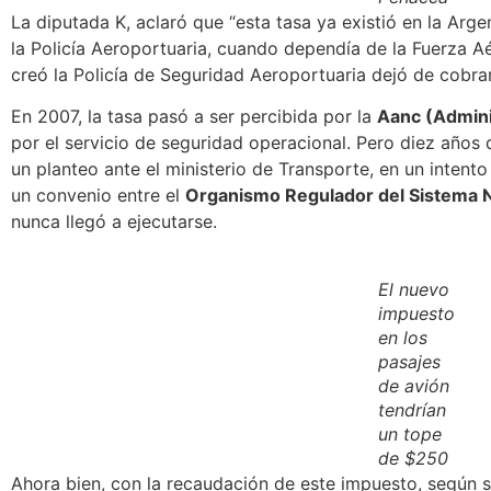
La diputada K, aclaró que
“esta tasa ya existió en la Arge
la Policía Aeroportuaria, cuando dependía de la Fuerza 
creó la Policía de Seguridad Aeroportuaria dejó de cobra
En 2007, la tasa pasó a ser percibida por la
Aanc (Adminis
por el servicio de seguridad operacional. Pero diez años 
un planteo ante el ministerio de Transporte, en un intento 
un convenio entre el
Organismo Regulador del Sistema N
nunca llegó a ejecutarse.
El nuevo
impuesto
en los
pasajes
de avión
tendrían
un tope
de $250
Ahora bien, con la recaudación de este impuesto, según s