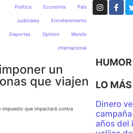
Política
Economía
País
Judiciales
Entretenimiento
Deportes
Opinion
Mundo
internacional
HUMOR p
 imponer un
sonas que viajen
LO MÁS
Dinero ve
o impuesto que impactará contra
campaña 
años del 