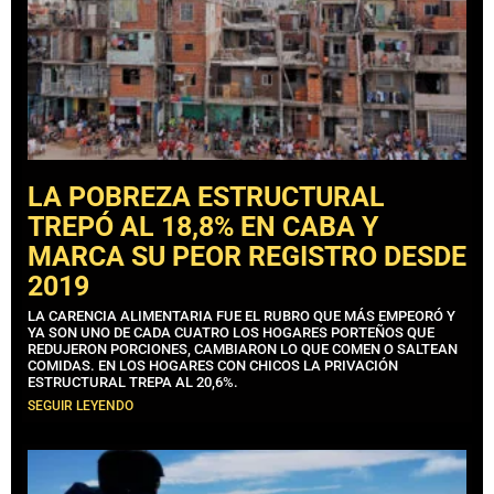
LA POBREZA ESTRUCTURAL
TREPÓ AL 18,8% EN CABA Y
MARCA SU PEOR REGISTRO DESDE
2019
LA CARENCIA ALIMENTARIA FUE EL RUBRO QUE MÁS EMPEORÓ Y
YA SON UNO DE CADA CUATRO LOS HOGARES PORTEÑOS QUE
REDUJERON PORCIONES, CAMBIARON LO QUE COMEN O SALTEAN
COMIDAS. EN LOS HOGARES CON CHICOS LA PRIVACIÓN
ESTRUCTURAL TREPA AL 20,6%.
SEGUIR LEYENDO