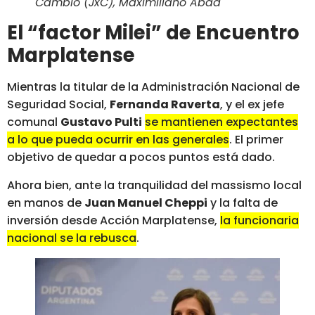
Cambio (JxC), Maximiliano Abad
El “factor Milei” de Encuentro
Marplatense
Mientras la titular de la Administración Nacional de
Seguridad Social,
Fernanda Raverta
, y el ex jefe
comunal
Gustavo Pulti
se mantienen expectantes
a lo que pueda ocurrir en las generales
. El primer
objetivo de quedar a pocos puntos está dado.
Ahora bien, ante la tranquilidad del massismo local
en manos de
Juan Manuel Cheppi
y la falta de
inversión desde Acción Marplatense,
la funcionaria
nacional se la rebusca
.