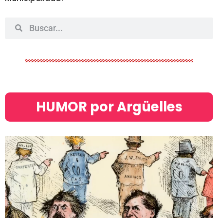
HUMOR por Argüelles​