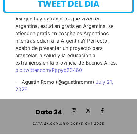
TWEET DEL DÍA
Así que hay extranjeros que viven en
Argentina, estudian gratis en Argentina, se
atienden gratis en hospitales Argentinos
mientras odian a la Argentina? Perfecto.
Acabo de presentar un proyecto para
arancelar la salud y la educación a
extranjeros en la provincia de Buenos Aires.
pic.twitter.com/Pppyd23460
— Agustín Romo (@agustinromm)
July 21,
2026
Data 24
DATA 24.COM.AR © COPYRIGHT 2025