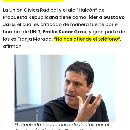
La Unión Cívica Radical y el ala “Halcón” de
Propuesta Republicana tiene como líder a
Gustavo
Jara
, el cual es criticado de manera fuerte por el
hombre de UNIR,
Emilio Sucar Grau
, y gran parte de
los ex Franja Morada.
“No nos atiende el teléfono”
,
afirman.
El diputado bonaerense de Juntos por el