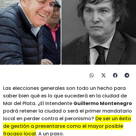
Las elecciones generales son todo un hecho para
saber bien qué es lo que sucederá en la ciudad de
Mar del Plata. ¿El intendente
Guillermo Montenegro
podrá retener la ciudad o será el primer mandatario
local en perder contra el peronismo?
De ser un éxito
de gestión a presentarse como el mayor posibl
e
fracaso local
. A un paso.