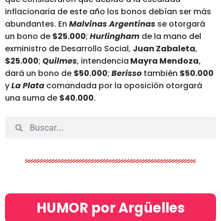
inflacionaria de este año los bonos debían ser más
abundantes. En
Malvinas Argentinas
se otorgará
un bono de
$25.000
;
Hurlingham
de la mano del
exministro de Desarrollo Social,
Juan Zabaleta
,
$25.000
;
Quilmes
, intendencia
Mayra Mendoza
,
dará un bono de
$50.000
;
Berisso
también
$50.000
y
La Plata
comandada por la oposición otorgará
una suma de
$40.000
.
HUMOR por Argüelles​