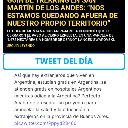
GUÍA DE TREKKING EN SAN
MARTÍN DE LOS ANDES: “NOS
ESTAMOS QUEDANDO AFUERA DE
NUESTRO PROPIO TERRITORIO”
EL GUÍA DE MONTAÑA JULIÁN PAJAROLA DENUNCIÓ QUE LE
CERRARON EL PASO AL CERRO EZPELETA, EN UNA PARCELA DE
1.672 HECTÁREAS A NOMBRE DE GERNOT LANGES-SWAROVSKI.
SEGUIR LEYENDO
TWEET DEL DÍA
Así que hay extranjeros que viven en
Argentina, estudian gratis en Argentina, se
atienden gratis en hospitales Argentinos
mientras odian a la Argentina? Perfecto.
Acabo de presentar un proyecto para
arancelar la salud y la educación a
extranjeros en la provincia de Buenos Aires.
pic.twitter.com/Pppyd23460