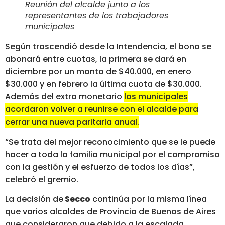
Reunión del alcalde junto a los
representantes de los trabajadores
municipales
Según trascendió desde la Intendencia, el bono se
abonará entre cuotas, la primera se dará en
diciembre por un monto de $40.000, en enero
$30.000 y en febrero la última cuota de $30.000.
Además del extra monetario
los municipales
acordaron volver a reunirse con el alcalde para
cerrar una nueva paritaria anual.
“Se trata del mejor reconocimiento que se le puede
hacer a toda la familia municipal por el compromiso
con la gestión y el esfuerzo de todos los días”,
celebró el gremio.
La decisión de
Secco
continúa por la misma línea
que varios alcaldes de Provincia de Buenos de Aires
que consideraron que debido a la escalada