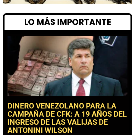
LO MÁS IMPORTANTE
DINERO VENEZOLANO PARA LA
CAMPAÑA DE CFK: A 19 AÑOS DEL
INGRESO DE LAS VALIJAS DE
ANTONINI WILSON