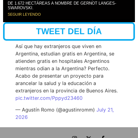
DE 1.672 HECTÁREAS A NOMBRE DE GERNOT LANGES-
SWAROVSKI.
SEGUIR LEYENDO
TWEET DEL DÍA
Así que hay extranjeros que viven en
Argentina, estudian gratis en Argentina, se
atienden gratis en hospitales Argentinos
mientras odian a la Argentina? Perfecto.
Acabo de presentar un proyecto para
arancelar la salud y la educación a
extranjeros en la provincia de Buenos Aires.
pic.twitter.com/Pppyd23460
— Agustín Romo (@agustinromm)
July 21,
2026