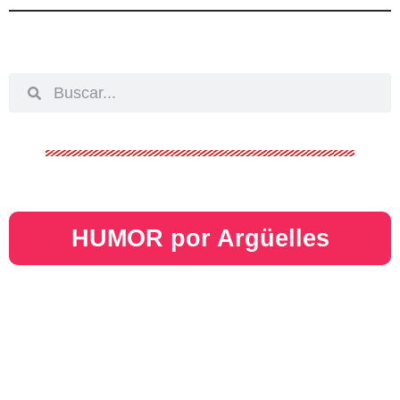
HUMOR por Argüelles​