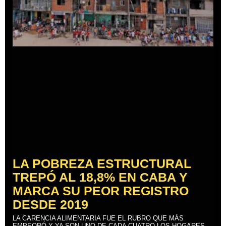
LA POBREZA ESTRUCTURAL
TREPÓ AL 18,8% EN CABA Y
MARCA SU PEOR REGISTRO
DESDE 2019
LA CARENCIA ALIMENTARIA FUE EL RUBRO QUE MÁS
EMPEORÓ Y YA SON UNO DE CADA CUATRO LOS HOGARES