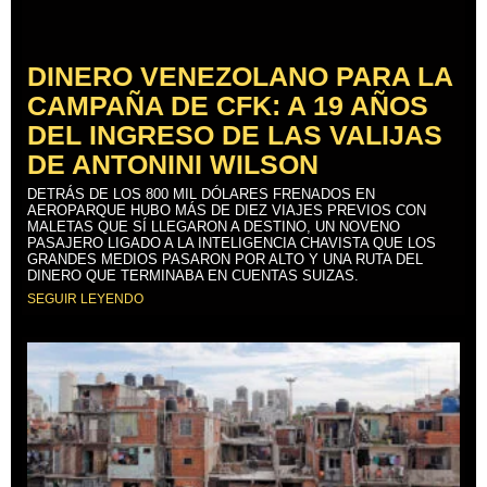
DINERO VENEZOLANO PARA LA
CAMPAÑA DE CFK: A 19 AÑOS
DEL INGRESO DE LAS VALIJAS
DE ANTONINI WILSON
DETRÁS DE LOS 800 MIL DÓLARES FRENADOS EN
AEROPARQUE HUBO MÁS DE DIEZ VIAJES PREVIOS CON
MALETAS QUE SÍ LLEGARON A DESTINO, UN NOVENO
PASAJERO LIGADO A LA INTELIGENCIA CHAVISTA QUE LOS
GRANDES MEDIOS PASARON POR ALTO Y UNA RUTA DEL
DINERO QUE TERMINABA EN CUENTAS SUIZAS.
SEGUIR LEYENDO