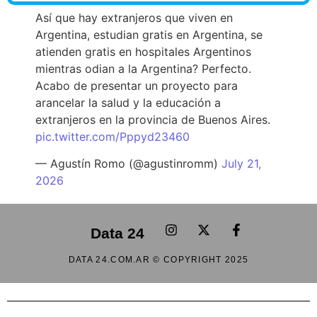
Así que hay extranjeros que viven en
Argentina, estudian gratis en Argentina, se
atienden gratis en hospitales Argentinos
mientras odian a la Argentina? Perfecto.
Acabo de presentar un proyecto para
arancelar la salud y la educación a
extranjeros en la provincia de Buenos Aires.
pic.twitter.com/Pppyd23460
— Agustín Romo (@agustinromm)
July 21,
2026
Data 24
DATA 24.COM.AR © COPYRIGHT 2025