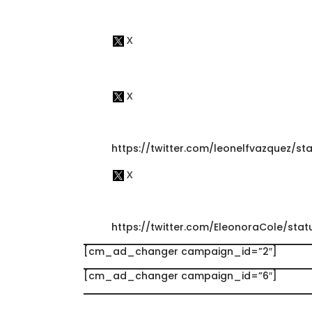
https://twitter.com/leonelfvazquez/s
https://twitter.com/EleonoraCole/st
[cm_ad_changer campaign_id=”2″]
[cm_ad_changer campaign_id=”6″]