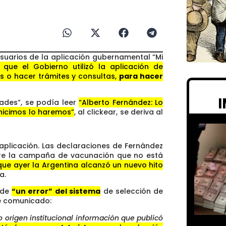
usuarios de la aplicación gubernamental “Mi
 que el Gobierno utilizó la aplicación de
s o hacer trámites y consultas,
para hacer
ades”, se podía leer
“Alberto Fernández: Lo
 hicimos lo haremos”
, al clickear, se deriva al
aplicación. Las declaraciones de Fernández
bre la campaña de vacunación que no está
 que ayer la Argentina alcanzó un nuevo hito
a.
 de
“un error” del sistema
de selección de
te comunicado:
o origen institucional información que publicó