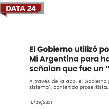
Política
Economía
El Gobierno utilizó p
Mi Argentina para 
señalan que fue un 
A través de la app, el Gobierno p
sistema", contenido proselitista.
15/09/2021