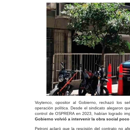
Voytenco, opositor al Gobierno, rechazó los se
operación política. Desde el sindicato alegaron q
control de OSPRERA en 2023, habían logrado imp
Gobierno volvió a intervenir la obra social poc
Petroni aclaró que la rescisión del contrato no 