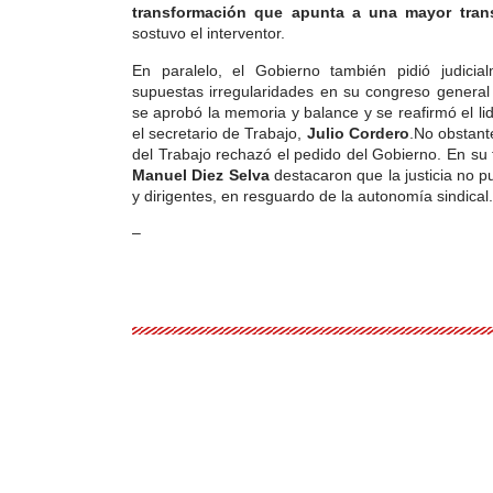
transformación que apunta a una mayor trans
sostuvo el interventor.
En paralelo, el Gobierno también pidió judicia
supuestas irregularidades en su congreso general
se aprobó la memoria y balance y se reafirmó el l
el secretario de Trabajo,
Julio Cordero
.No obstant
del Trabajo rechazó el pedido del Gobierno. En su f
Manuel Diez Selva
destacaron que la justicia no pu
y dirigentes, en resguardo de la autonomía sindical.
–