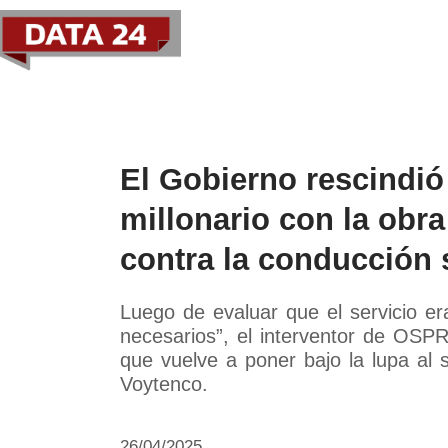
Política
Economía
Paí
El Gobierno rescindió
millonario con la obra
contra la conducción 
Luego de evaluar que el servicio era 
necesarios”, el interventor de OS
que vuelve a poner bajo la lupa al 
Voytenco.
26/04/2025