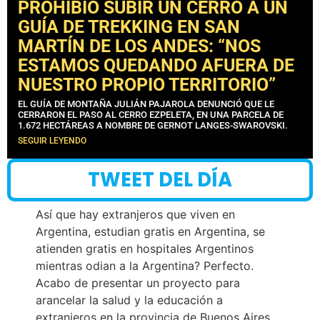
PROHIBIÓ SUBIR UN CERRO A UN
GUÍA DE TREKKING EN SAN
MARTÍN DE LOS ANDES: “NOS
ESTAMOS QUEDANDO AFUERA DE
NUESTRO PROPIO TERRITORIO”
EL GUÍA DE MONTAÑA JULIÁN PAJAROLA DENUNCIÓ QUE LE
CERRARON EL PASO AL CERRO EZPELETA, EN UNA PARCELA DE
1.672 HECTÁREAS A NOMBRE DE GERNOT LANGES-SWAROVSKI.
SEGUIR LEYENDO
TWEET DEL DÍA
Así que hay extranjeros que viven en
Argentina, estudian gratis en Argentina, se
atienden gratis en hospitales Argentinos
mientras odian a la Argentina? Perfecto.
Acabo de presentar un proyecto para
arancelar la salud y la educación a
extranjeros en la provincia de Buenos Aires.