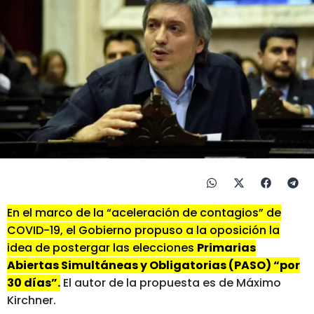
En el marco de la “aceleración de contagios” de
COVID-19, el Gobierno propuso a la oposición la
idea de postergar las elecciones
Primarias
Abiertas Simultáneas y Obligatorias (PASO) “por
30 días”.
El autor de la propuesta es de Máximo
Kirchner.