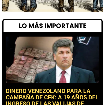
LO MÁS IMPORTANTE
DINERO VENEZOLANO PARA LA
CAMPAÑA DE CFK: A 19 AÑOS DEL
INGRESO DE LAS VALIJAS DE