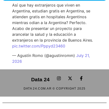
Así que hay extranjeros que viven en
Argentina, estudian gratis en Argentina, se
atienden gratis en hospitales Argentinos
mientras odian a la Argentina? Perfecto.
Acabo de presentar un proyecto para
arancelar la salud y la educación a
extranjeros en la provincia de Buenos Aires.
pic.twitter.com/Pppyd23460
— Agustín Romo (@agustinromm)
July 21,
2026
Data 24
DATA 24.COM.AR © COPYRIGHT 2025