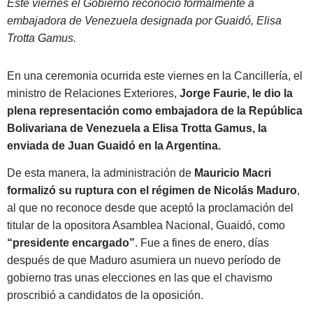
Este viernes el Gobierno reconoció formalmente a
embajadora de Venezuela designada por Guaidó, Elisa
Trotta Gamus.
En una ceremonia ocurrida este viernes en la Cancillería, el
ministro de Relaciones Exteriores,
Jorge Faurie, le dio la
plena representación como embajadora de la República
Bolivariana de Venezuela a Elisa Trotta Gamus, la
enviada de Juan Guaidó en la Argentina.
De esta manera, la administración de
Mauricio Macri
formalizó su ruptura con el régimen de Nicolás Maduro
,
al que no reconoce desde que aceptó la proclamación del
titular de la opositora Asamblea Nacional, Guaidó, como
“presidente encargado”
. Fue a fines de enero, días
después de que Maduro asumiera un nuevo período de
gobierno tras unas elecciones en las que el chavismo
proscribió a candidatos de la oposición.