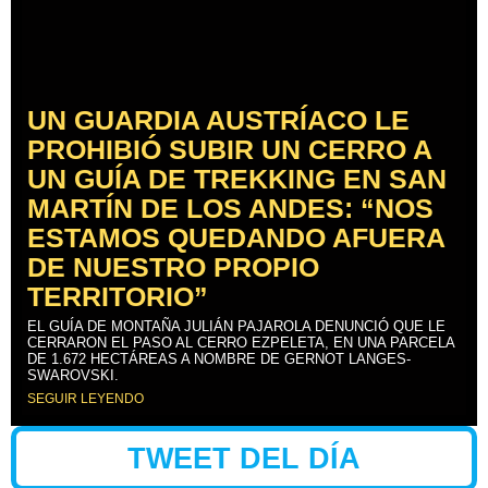
UN GUARDIA AUSTRÍACO LE
PROHIBIÓ SUBIR UN CERRO A
UN GUÍA DE TREKKING EN SAN
MARTÍN DE LOS ANDES: “NOS
ESTAMOS QUEDANDO AFUERA
DE NUESTRO PROPIO
TERRITORIO”
EL GUÍA DE MONTAÑA JULIÁN PAJAROLA DENUNCIÓ QUE LE
CERRARON EL PASO AL CERRO EZPELETA, EN UNA PARCELA
DE 1.672 HECTÁREAS A NOMBRE DE GERNOT LANGES-
SWAROVSKI.
SEGUIR LEYENDO
TWEET DEL DÍA