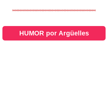
HUMOR por Argüelles​