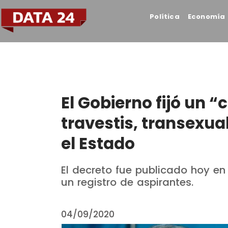
Política
Economía
El Gobierno fijó un 
travestis, transexua
el Estado
El decreto fue publicado hoy en e
un registro de aspirantes.
04/09/2020