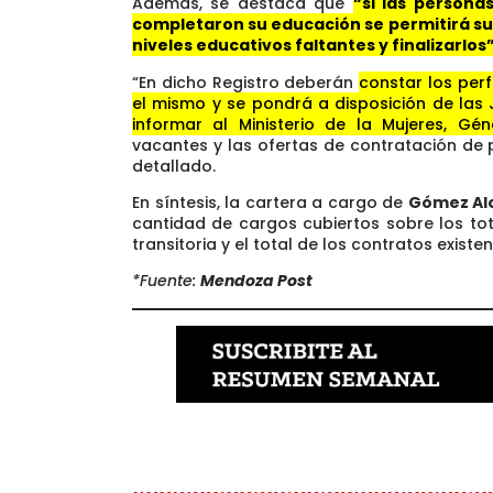
Además, se destaca que
“si las persona
completaron su educación se permitirá su i
niveles educativos faltantes y finalizarlos”
“En dicho Registro deberán
constar los perf
el mismo y se pondrá a disposición de las 
informar al Ministerio de la Mujeres, Gén
vacantes y las ofertas de contratación de
detallado.
En síntesis, la cartera a cargo de
Gómez Al
cantidad de cargos cubiertos sobre los to
transitoria y el total de los contratos existe
*Fuente:
Mendoza Post