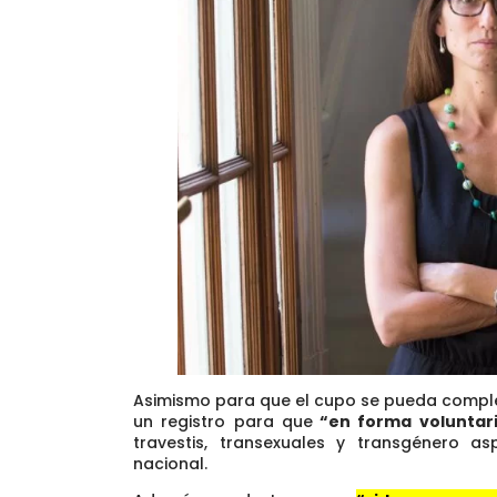
Asimismo para que el cupo se pueda complet
un registro para que
“en forma voluntar
travestis, transexuales y transgénero as
nacional.