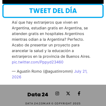
TWEET DEL DÍA
Así que hay extranjeros que viven en
Argentina, estudian gratis en Argentina, se
atienden gratis en hospitales Argentinos
mientras odian a la Argentina? Perfecto.
Acabo de presentar un proyecto para
arancelar la salud y la educación a
extranjeros en la provincia de Buenos Aires.
pic.twitter.com/Pppyd23460
— Agustín Romo (@agustinromm)
July 21,
2026
Data 24
DATA 24.COM.AR © COPYRIGHT 2025