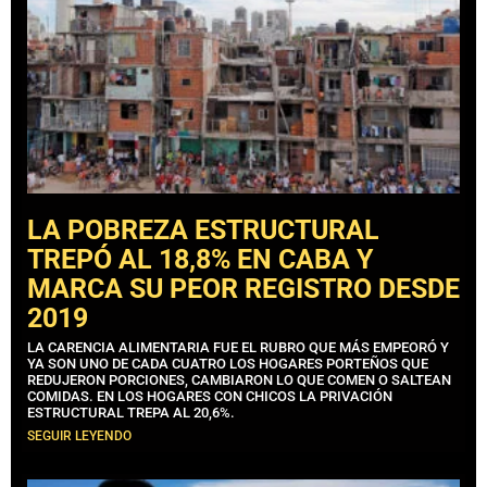
LA POBREZA ESTRUCTURAL
TREPÓ AL 18,8% EN CABA Y
MARCA SU PEOR REGISTRO DESDE
2019
LA CARENCIA ALIMENTARIA FUE EL RUBRO QUE MÁS EMPEORÓ Y
YA SON UNO DE CADA CUATRO LOS HOGARES PORTEÑOS QUE
REDUJERON PORCIONES, CAMBIARON LO QUE COMEN O SALTEAN
COMIDAS. EN LOS HOGARES CON CHICOS LA PRIVACIÓN
ESTRUCTURAL TREPA AL 20,6%.
SEGUIR LEYENDO