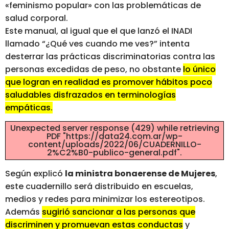
«feminismo popular» con las problemáticas de
salud corporal.
Este manual, al igual que el que lanzó el INADI
llamado “¿Qué ves cuando me ves?” intenta
desterrar las prácticas discriminatorias contra las
personas excedidas de peso, no obstante
lo único
que logran en realidad es promover hábitos poco
saludables disfrazados en terminologías
empáticas.
Unexpected server response (429) while retrieving
PDF "https://data24.com.ar/wp-
content/uploads/2022/06/CUADERNILLO-
2%C2%B0-publico-general.pdf".
Según explicó
la ministra bonaerense de Mujeres
,
este cuadernillo será distribuido en escuelas,
medios y redes para minimizar los estereotipos.
Además
sugirió sancionar a las personas que
discriminen y promuevan estas conductas
y