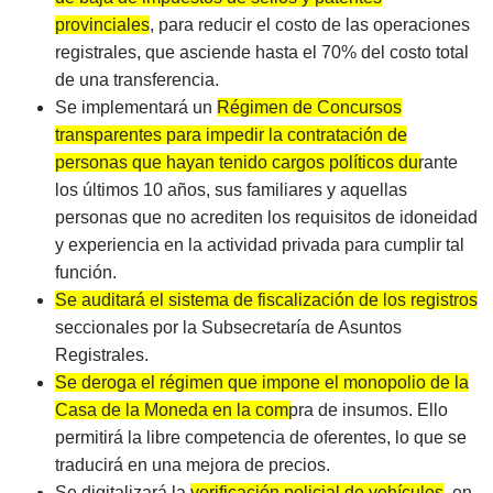
provinciales
, para reducir el costo de las operaciones
registrales, que asciende hasta el 70% del costo total
de una transferencia.
Se implementará un
Régimen de Concursos
transparentes para impedir la contratación de
personas que hayan tenido cargos políticos durante
los últimos 10 años
, sus familiares y aquellas
personas que no acrediten los requisitos de idoneidad
y experiencia en la actividad privada para cumplir tal
función.
Se auditará el sistema de fiscalización de los registros
seccionales por la Subsecretaría de Asuntos
Registrales.
Se deroga el régimen que impone el monopolio de la
Casa de la Moneda en la compra de insumos.
Ello
permitirá la libre competencia de oferentes, lo que se
traducirá en una mejora de precios.
Se digitalizará la
verificación policial de vehículos
, en