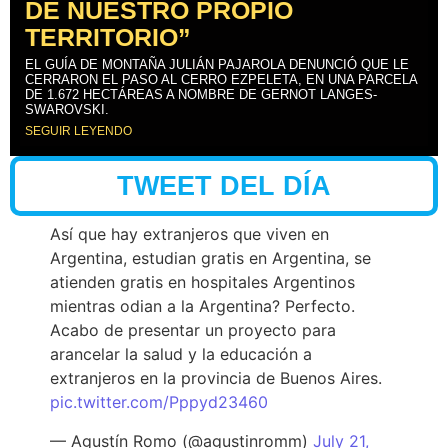
DE NUESTRO PROPIO
TERRITORIO”
EL GUÍA DE MONTAÑA JULIÁN PAJAROLA DENUNCIÓ QUE LE
CERRARON EL PASO AL CERRO EZPELETA, EN UNA PARCELA
DE 1.672 HECTÁREAS A NOMBRE DE GERNOT LANGES-
SWAROVSKI.
SEGUIR LEYENDO
TWEET DEL DÍA
Así que hay extranjeros que viven en
Argentina, estudian gratis en Argentina, se
atienden gratis en hospitales Argentinos
mientras odian a la Argentina? Perfecto.
Acabo de presentar un proyecto para
arancelar la salud y la educación a
extranjeros en la provincia de Buenos Aires.
pic.twitter.com/Pppyd23460
— Agustín Romo (@agustinromm)
July 21,