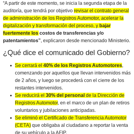
“A partir de este momento, se inicia la segunda etapa de la
auditoría, que tendrá por objetivo
revisar el contrato general
de administración de los Registros Automotor, acelerar la
digitalización y transformación del proceso, y
bajar
fuertemente los costos de transferencias y/o
patentamientos”
, explicaron desde mencionado Ministerio.
¿Qué dice el comunicado del Gobierno?
Se cerrará el
40% de los Registros Automotores
,
comenzando por aquellos que llevan intervenidos más
de 2 años, y luego se procederá con el cierre de los
restantes intervenidos.
Se reducirá el
30% del personal
de la Dirección de
Registros Automotor
, en el marco de un plan de retiros
voluntarios y jubilaciones anticipadas.
Se eliminó el Certificado de Transferencia Automotor
(CETA)
que obligaba al ciudadano a reportar la venta
de su vehículo a la AFIP.