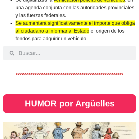
una agenda conjunta con las autoridades provinciales
y las fuerzas federales.
Se aumentará significativamente el importe que obliga
al ciudadano a informar al Estado
el origen de los
fondos para adquirir un vehículo.
HUMOR por Argüelles​