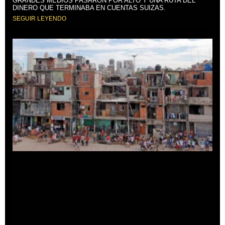
GRANDES MEDIOS PASARON POR ALTO Y UNA RUTA DEL
DINERO QUE TERMINABA EN CUENTAS SUIZAS.
SEGUIR LEYENDO