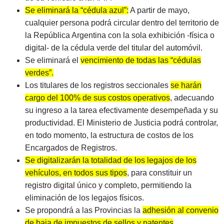
Se eliminará la “cédula azul”:
A partir de mayo,
cualquier persona podrá circular dentro del territorio de
la República Argentina con la sola exhibición -física o
digital- de la cédula verde del titular del automóvil.
Se eliminará el
vencimiento de todas las “cédulas
verdes”.
Los titulares de los registros seccionales
se harán
cargo del 100% de sus costos operativos
, adecuando
su ingreso a la tarea efectivamente desempeñada y su
productividad. El Ministerio de Justicia podrá controlar,
en todo momento, la estructura de costos de los
Encargados de Registros.
Se digitalizarán la totalidad de los legajos de los
vehículos, en todos sus tipos
, para constituir un
registro digital único y completo, permitiendo la
eliminación de los legajos físicos.
Se propondrá a las Provincias la
adhesión al convenio
de baja de impuestos de sellos y patentes