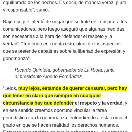
equilibrada de los hechos. Es decir, de manera veraz, plural
y responsable”, sumó.
Bajo ese pie intentó de negar que se trate de censurar a los
comunicadores, pero luego aseguró que algunas medidas
son necesarias a la hora de “defender el respeto y la
verdad”. “Teniendo en cuenta esto, otros de los aspectos
que se pretende debatir es sobre la libertad de expresión y
gobernanza”.
Ricardo Quintela, gobernador de La Rioja, junto
al presidente Alberto Fernández
“Lejos,
muy lejos, estamos de querer censurar, pero hay
que tener en claro que siempre en cualquier
circunstancia hay que defender el respeto y la verdad
, y
en ese sentido creemos oportuno vincular la tarea
periodística con la gobernanza, entendiendo a esta como el
grado en que se hacen realidad los derechos humanos.