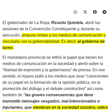
El gobernador de La Rioja,
Ricardo Quintela
, abrió las
sesiones de la Convención Constituyente y, durante su
alocución,
propuso limitar a los medios de comunicación y
vincularla con la gobernabilidad. Es decir,
al gobierno de
turno
.
El mandatario provincial se refirió al papel que tienen los
medios de comunicación en la sociedad y alertó sobre la
“libertad de expresión y la gobernanza” de prensa. En ese
sentido, el riojano pidió a los medios que sean “conscientes
de su papel en la formación de la opinión pública, en la
promoción del diálogo y el debate constructivo” así como
también de
“las graves consecuencias que tiene
transmitir mensajes sesgados, mal intencionados e
injuriantes, que
siembran en la sociedad zozobra, odios