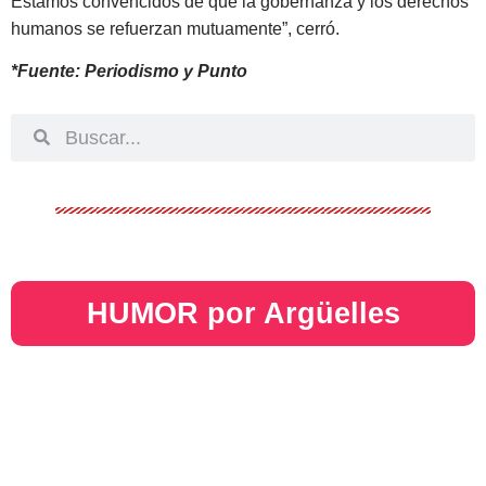
Estamos convencidos de que la gobernanza y los derechos
humanos se refuerzan mutuamente”, cerró.
*Fuente: Periodismo y Punto
HUMOR por Argüelles​