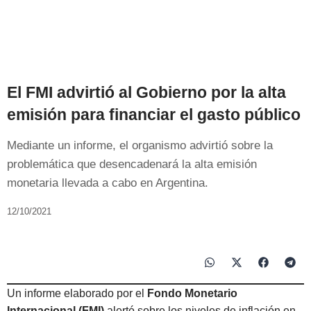
El FMI advirtió al Gobierno por la alta
emisión para financiar el gasto público
Mediante un informe, el organismo advirtió sobre la
problemática que desencadenará la alta emisión
monetaria llevada a cabo en Argentina.
12/10/2021
Un informe elaborado por el
Fondo Monetario
Internacional (FMI)
alertó sobre los niveles de inflación en