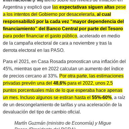
Argentina y explicó que
las
expectativas
siguen
altas
pese
a los intentos del Gobierno por desacelerarla,
al cual
responsabilizó por la cada vez “mayor dependencia del
financiamiento” del Banco Central por parte del Tesoro
para poder financiar el gasto público
, acelerado en medio
de la campaña electoral de cara a noviembre y tras la
derrota electoral en las PASO.
Para el 2021, en Casa Rosada pronostican una inflación del
45%, mientras que en 2022 calculan un aumento del índice
de precios cercano al 33%.
Por otra parte, las estimaciones
privadas prevén una del
48,6%
para el 2022, unos 2,5
puntos porcentuales más de lo que esperaba hace apenas
un mes. Incluso algunos se estiran hasta el
55%-60%
, a raíz
de un descongelamiento de tarifas y una aceleración de la
devaluación del tipo de cambio oficial.
Martín Guzmán (ministro de Economía) y Migue