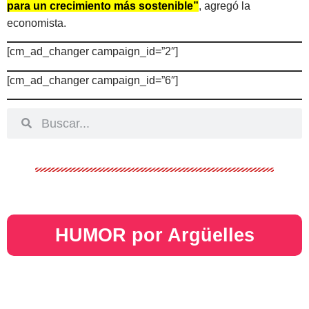
para un crecimiento más sostenible”
, agregó la
economista.
[cm_ad_changer campaign_id=”2″]
[cm_ad_changer campaign_id=”6″]
HUMOR por Argüelles​