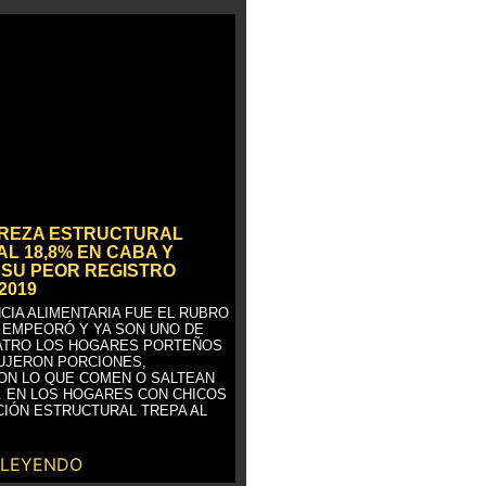
BREZA ESTRUCTURAL
AL 18,8% EN CABA Y
SU PEOR REGISTRO
2019
CIA ALIMENTARIA FUE EL RUBRO
 EMPEORÓ Y YA SON UNO DE
ATRO LOS HOGARES PORTEÑOS
UJERON PORCIONES,
ON LO QUE COMEN O SALTEAN
. EN LOS HOGARES CON CHICOS
CIÓN ESTRUCTURAL TREPA AL
 LEYENDO