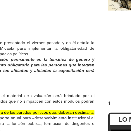
ue presentado el viernes pasado y en él detalla la
Micaela para implementar la obligatoriedad de
pacios políticos.
ación permanente en la temática de género y
nto obligatorio para las personas que integren
 los afiliados y afiliadas la capacitación será
y el material de evaluación será brindado por el
artidos que no simpaticen con estos módulos podrán
a de los partidos políticos que, deberán destinar al
orte anual para «desenvolvimiento institucional al
LO 
ra la función pública, formación de dirigentes e
.