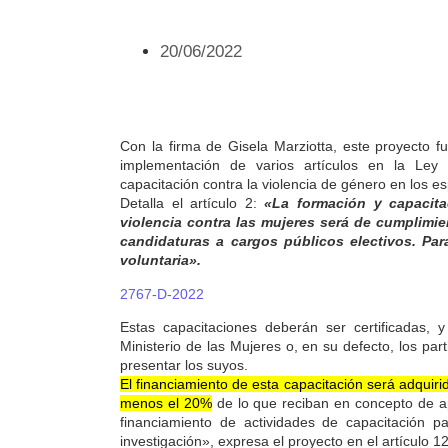
20/06/2022
Con la firma de Gisela Marziotta, este proyecto f
implementación de varios artículos en la Ley 
capacitación contra la violencia de género en los es
Detalla el artículo 2:
«La formación y capacit
violencia contra las mujeres será de cumplimie
candidaturas a cargos públicos electivos. Para
voluntaria».
2767-D-2022
Estas capacitaciones deberán ser certificadas, 
Ministerio de las Mujeres o, en su defecto, los p
presentar los suyos.
El financiamiento de esta capacitación será adquirid
menos el 20%
de lo que reciban en concepto de ap
financiamiento de actividades de capacitación pa
investigación», expresa el proyecto en el artículo 12