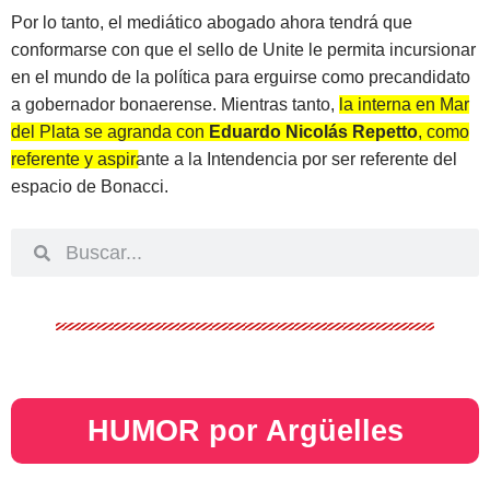
Por lo tanto, el mediático abogado ahora tendrá que
conformarse con que el sello de Unite le permita incursionar
en el mundo de la política para erguirse como precandidato
a gobernador bonaerense. Mientras tanto,
la interna en Mar
del Plata se agranda con
Eduardo Nicolás Repetto
, como
referente y aspirante a la Intendencia por ser referente del
espacio de Bonacci
.
HUMOR por Argüelles​