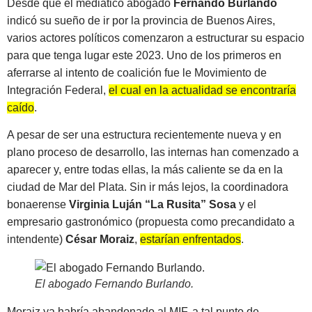
Desde que el mediático abogado
Fernando Burlando
indicó su sueño de ir por la provincia de Buenos Aires,
varios actores políticos comenzaron a estructurar su espacio
para que tenga lugar este 2023. Uno de los primeros en
aferrarse al intento de coalición fue le Movimiento de
Integración Federal,
el cual en la actualidad se encontraría
caído
.
A pesar de ser una estructura recientemente nueva y en
plano proceso de desarrollo, las internas han comenzado a
aparecer y, entre todas ellas, la más caliente se da en la
ciudad de Mar del Plata. Sin ir más lejos, la coordinadora
bonaerense
Virginia Luján “La Rusita” Sosa
y el
empresario gastronómico (propuesta como precandidato a
intendente)
César Moraiz
,
estarían enfrentados
.
El abogado Fernando Burlando
.
Moraiz ya habría abandonado al MIF, a tal punto de