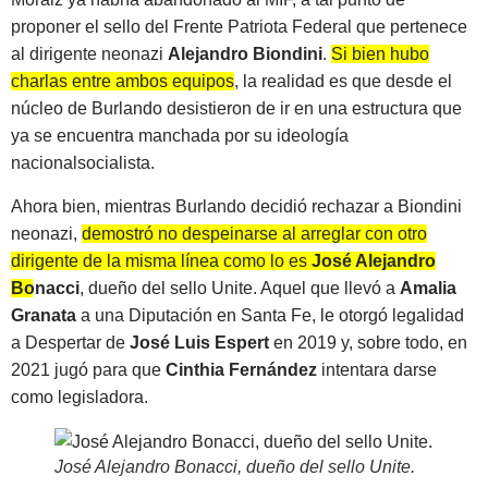
proponer el sello del Frente Patriota Federal que pertenece
al dirigente neonazi
Alejandro Biondini
.
Si bien hubo
charlas entre ambos equipos
, la realidad es que desde el
núcleo de Burlando desistieron de ir en una estructura que
ya se encuentra manchada por su ideología
nacionalsocialista.
Ahora bien, mientras Burlando decidió rechazar a Biondini
neonazi,
demostró no despeinarse al arreglar con otro
dirigente de la misma línea como lo es
José Alejandro
Bonacci
, dueño del sello Unite. Aquel que llevó a
Amalia
Granata
a una Diputación en Santa Fe, le otorgó legalidad
a Despertar de
José Luis Espert
en 2019 y, sobre todo, en
2021 jugó para que
Cinthia Fernández
intentara darse
como legisladora.
José Alejandro Bonacci, dueño del sello Unite
.