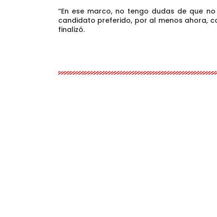
“En ese marco, no tengo dudas de que no
candidato preferido, por al menos ahora, con
finalizó.