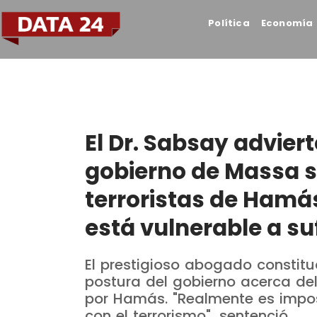
Política
Economía
El Dr. Sabsay adviert
gobierno de Massa se
terroristas de Hamá
está vulnerable a su
El prestigioso abogado constitu
postura del gobierno acerca de
por Hamás. "Realmente es impos
con el terrorismo", sentenció.