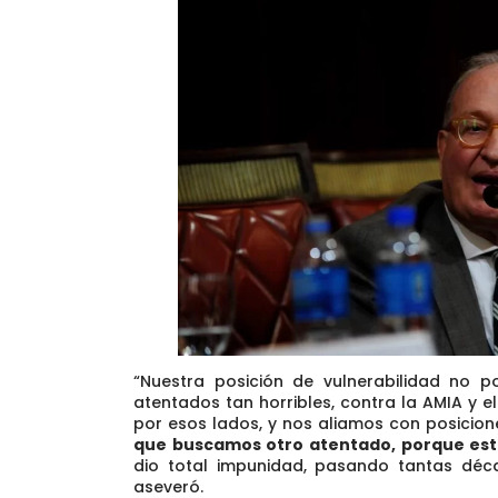
“Nuestra posición de vulnerabilidad no 
atentados tan horribles, contra la AMIA y e
por esos lados, y nos aliamos con posicion
que buscamos otro atentado
, porque es
dio total impunidad, pasando tantas déca
aseveró.