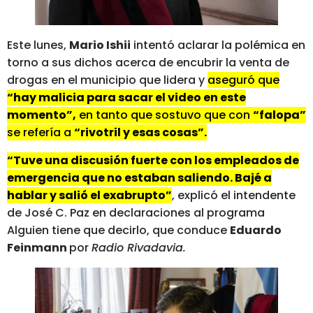
Este lunes,
Mario Ishii
intentó aclarar la polémica en
torno a sus dichos acerca de encubrir la venta de
drogas en el municipio que lidera y
aseguró que
“hay malicia para sacar el video en este
momento”,
en tanto que sostuvo que con
“falopa”
se refería a
“rivotril y esas cosas”.
“Tuve una discusión fuerte con los empleados de
emergencia que no estaban saliendo. Bajé a
hablar y salió el exabrupto”
, explicó el intendente
de José C. Paz en declaraciones al programa
Alguien tiene que decirlo, que conduce
Eduardo
Feinmann
por
Radio Rivadavia.