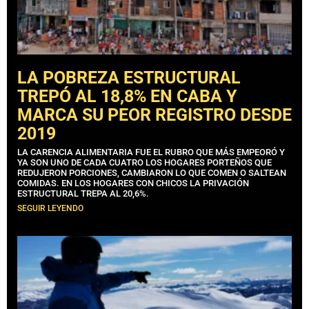
LA POBREZA ESTRUCTURAL
TREPÓ AL 18,8% EN CABA Y
MARCA SU PEOR REGISTRO DESDE
2019
LA CARENCIA ALIMENTARIA FUE EL RUBRO QUE MÁS EMPEORÓ Y
YA SON UNO DE CADA CUATRO LOS HOGARES PORTEÑOS QUE
REDUJERON PORCIONES, CAMBIARON LO QUE COMEN O SALTEAN
COMIDAS. EN LOS HOGARES CON CHICOS LA PRIVACIÓN
ESTRUCTURAL TREPA AL 20,6%.
SEGUIR LEYENDO