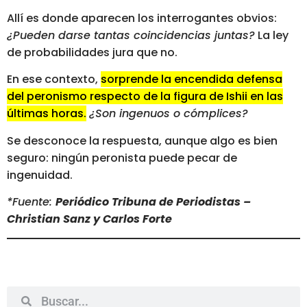
Allí es donde aparecen los interrogantes obvios:
¿Pueden darse tantas coincidencias juntas?
La ley
de probabilidades jura que no.
En ese contexto,
sorprende la encendida defensa
del peronismo respecto de la figura de Ishii en las
últimas horas.
¿Son ingenuos o cómplices?
Se desconoce la respuesta, aunque algo es bien
seguro: ningún peronista puede pecar de
ingenuidad.
*Fuente:
Periódico Tribuna de Periodistas –
Christian Sanz y Carlos Forte