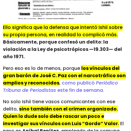
Ello significa que la defensa que intentó Ishii sobre
su propia persona, en realidad lo complicó más.
Básicamente, porque confesó un delito: la
violación a la Ley de psicotrópicos —19.303— del
año 1971.
Pero eso es lo de menos, porque
los vínculos del
gran barón de José C. Paz con el narcotráfico son
amplios y reconocidos
,
como publicó
Periódico
Tribuna de Periodistas
este fin de semana.
No solo Ishii tiene vasos comunicantes con ese
delito,
sino también con el crimen organizado.
Quien lo dude solo debe rascar un poco e
investigar sus vínculos con Luis “Gordo” Valor.
El
nexo es
Aníbal Benítez
, empleado de la comuna