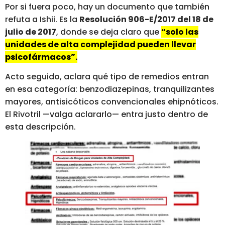
Por si fuera poco, hay un documento que también
refuta a Ishii. Es la
Resolución 906-E/2017 del 18 de
julio de 2017
, donde se deja claro que
“solo las
unidades de alta complejidad pueden llevar
psicofármacos”.
Acto seguido, aclara qué tipo de remedios entran
en esa categoría: benzodiazepinas, tranquilizantes
mayores, antisicóticos convencionales ehipnóticos.
El Rivotril —valga aclararlo— entra justo dentro de
esta descripción.