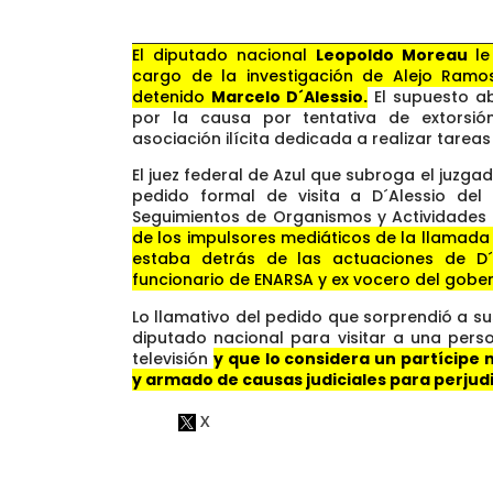
El diputado nacional
Leopoldo
Moreau
le
cargo de la investigación de Alejo Ramos 
detenido
Marcelo D´Alessio.
El supuesto a
por la causa por tentativa de extorsi
asociación ilícita dedicada a realizar tareas 
El juez federal de Azul que subroga el juzga
pedido formal de visita a D´Alessio del 
Seguimientos de Organismos y Actividades d
de los impulsores mediáticos de la llamada
estaba detrás de las actuaciones de D´
funcionario de ENARSA y ex vocero del gober
Lo llamativo del pedido que sorprendió a su
diputado nacional para visitar a una pers
televisión
y que lo considera un partícipe 
y armado de causas judiciales para perjudic