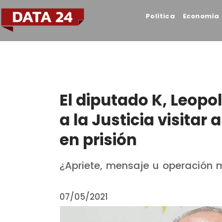
Política
Economía
El diputado K, Leopo
a la Justicia visitar
en prisión
¿Apriete, mensaje u operación
07/05/2021